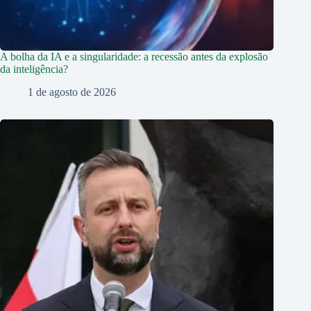
A bolha da IA e a singularidade: a recessão antes da explosão
da inteligência?
1 de agosto de 2026