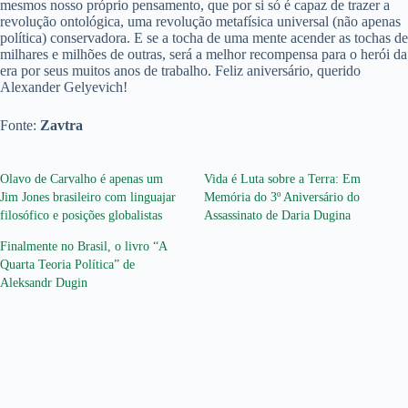
mesmos nosso próprio pensamento, que por si só é capaz de trazer a
revolução ontológica, uma revolução metafísica universal (não apenas
política) conservadora. E se a tocha de uma mente acender as tochas de
milhares e milhões de outras, será a melhor recompensa para o herói da
era por seus muitos anos de trabalho. Feliz aniversário, querido
Alexander Gelyevich!
Fonte:
Zavtra
Olavo de Carvalho é apenas um
Vida é Luta sobre a Terra: Em
Jim Jones brasileiro com linguajar
Memória do 3º Aniversário do
filosófico e posições globalistas
Assassinato de Daria Dugina
Finalmente no Brasil, o livro “A
Quarta Teoria Política” de
Aleksandr Dugin