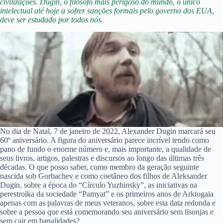
civilizações. Dugin, o filósofo mais perigoso do mundo, o único
intelectual até hoje a sofrer sanções formais pelo governo dos EUA,
deve ser estudado por todos nós.
No dia de Natal, 7 de janeiro de 2022, Alexander Dugin marcará seu
60º aniversário. A figura do aniversário parece incrível tendo como
pano de fundo o enorme número e, mais importante, a qualidade de
seus livros, artigos, palestras e discursos ao longo das últimas três
décadas. O que posso saber, como membro da geração seguinte
nascida sob Gorbachev e como coetâneo dos filhos de Aleksander
Dugin, sobre a época do “Círculo Yuzhinsky”, as iniciativas na
perestroika da sociedade “Pamyat” e os primeiros anos de Arktogaia
apenas com as palavras de meus veteranos, sobre esta data redonda e
sobre a pessoa que está comemorando seu aniversário sem lisonjas e
sem cair em banalidades?