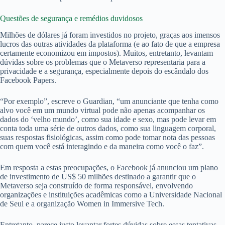
Questões de segurança e remédios duvidosos
Milhões de dólares já foram investidos no projeto, graças aos imensos
lucros das outras atividades da plataforma (e ao fato de que a empresa
certamente economizou em impostos). Muitos, entretanto, levantam
dúvidas sobre os problemas que o Metaverso representaria para a
privacidade e a segurança, especialmente depois do escândalo dos
Facebook Papers.
“Por exemplo”, escreve o Guardian, “um anunciante que tenha como
alvo você em um mundo virtual pode não apenas acompanhar os
dados do ‘velho mundo’, como sua idade e sexo, mas pode levar em
conta toda uma série de outros dados, como sua linguagem corporal,
suas respostas fisiológicas, assim como pode tomar nota das pessoas
com quem você está interagindo e da maneira como você o faz”.
Em resposta a estas preocupações, o Facebook já anunciou um plano
de investimento de US$ 50 milhões destinado a garantir que o
Metaverso seja construído de forma responsável, envolvendo
organizações e instituições acadêmicas como a Universidade Nacional
de Seul e a organização Women in Immersive Tech.
Entretanto, parece justo levantar fortes dúvidas sobre essas tentativas,