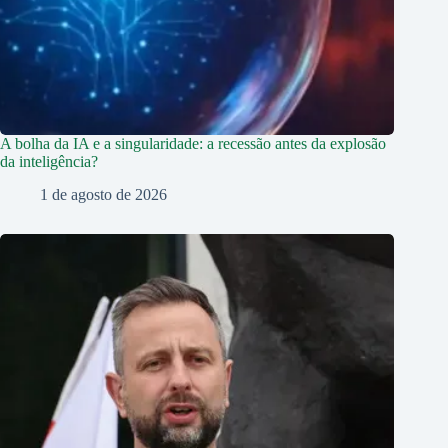
A bolha da IA e a singularidade: a recessão antes da explosão
da inteligência?
1 de agosto de 2026