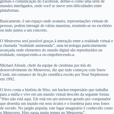
globais e comunicação do Facebook, define-o como uma série de
mundos interligados, onde você se move sem dificuldades entre
plataformas.
Basicamente, é um espaço onde avatares, representações virtuais de
pessoas, podem interagir de várias maneiras, reunindo-se no escritório
ou indo juntos a um concerto.
O Metaverso será possível graças à interação entre a realidade virtual e
a chamada “realidade aumentada”, uma tecnologia particularmente
avançada onde elementos do mundo digital são reproduzidos na
realidade, enriquecendo-a ou empobrecendo-a.
Michael Abrash, chefe da equipe de cientistas por trás do
desenvolvimento do Metaverso, diz que tudo começou com Snow
Crash, um romance de ficção científica escrito por Neal Stephenson
em 1992.
O livro conta a história de Hiro, um hacker-empresário que trabalha
para a máfia e vive em um mundo virtual descrito da seguinte forma:
“Hiro não está aqui. Ele está em um universo gerado por computador
que desenha um mundo em seus óculos e o bombeia para seus fones
de ouvido. No jargão popular, este lugar imaginário é conhecido como
o Metaverso. Hiro passa muito tempo no Metaverso”.