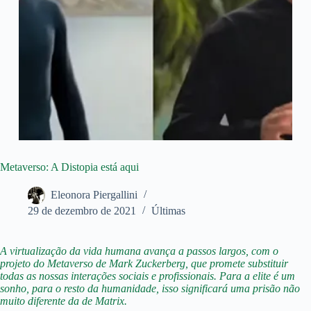
Metaverso: A Distopia está aqui
Eleonora Piergallini
29 de dezembro de 2021
Últimas
A virtualização da vida humana avança a passos largos, com o
projeto do Metaverso de Mark Zuckerberg, que promete substituir
todas as nossas interações sociais e profissionais. Para a elite é um
sonho, para o resto da humanidade, isso significará uma prisão não
muito diferente da de Matrix.