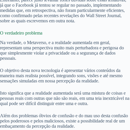
já que o Facebook já tentou se regular no passado, implementando
medidas que, em retrospectiva, não foram particularmente eficientes,
como confirmado pelas recentes revelações do Wall Street Journal,
sobre as quais escrevemos em outra nota.
O verdadeiro problema
Na verdade, o Metaverso, e a realidade aumentada em geral,
representam uma perspectiva muito mais perturbadora e perigosa do
que simplesmente violar a privacidade ou a segurança de dados
pessoais.
O objetivo desta nova tecnologia é apresentar vários conteúdos da
maneira mais realista possível, integrando sons, visões e até mesmo
sensações simuladas em nossa percepção da realidade.
Isto significa que a realidade aumentada será uma mistura de coisas e
pessoas reais com outras que não são reais, em uma teia inextricável na
qual pode ser difícil distinguir entre uma e outra.
Além dos problemas óbvios de confusão e do mau uso desta confusão
pelos poderosos e pelos maliciosos, existe a possibilidade real de um
embaçamento da percepção da realidade.