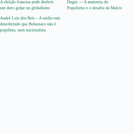
A eleição francesa pode desferir
Dugin — A anatomia do
um duro golpe no globalismo
Populismo e o desafio da Matrix
André Luiz dos Reis – A mídia está
descobrindo que Bolsonaro não é
populista, nem nacionalista