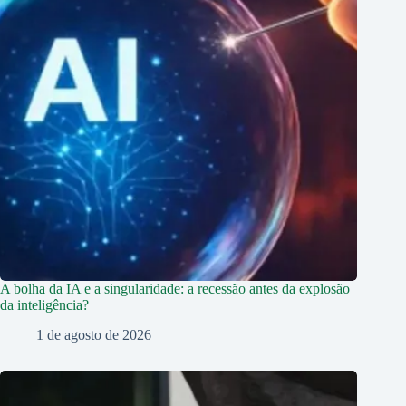
A bolha da IA e a singularidade: a recessão antes da explosão
da inteligência?
1 de agosto de 2026