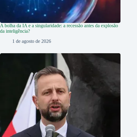
A bolha da IA e a singularidade: a recessão antes da explosão
da inteligência?
1 de agosto de 2026