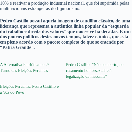
10% e reativar a produção industrial nacional, que foi suprimida pelas
multinacionais estrangeiras do fujimorismo.
Pedro Castillo possui aquela imagem de caudilho clássico, de uma
liderança que representa a autêntica linha popular da “esquerda
do trabalho e direita dos valores” que não se vê há décadas. É um
dos poucos políticos destes novos tempos, talvez o único, que está
em pleno acordo com o pacote completo do que se entende por
“Pátria Grande”.
A Alternativa Patriótica no 2º
Pedro Castillo: “Não ao aborto, ao
Turno das Eleições Peruanas
casamento homossexual e à
legalização da maconha”
Eleições Peruanas: Pedro Castillo é
a Voz do Povo