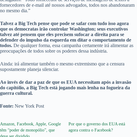
fornecedores de e-mail até nossos advogados, todos nos abandonaram
no mesmo dia.”
Talvez a Big Tech pense que pode se safar com tudo isso agora
que os democratas irão controlar Washington; seus executivos
talvez até pensem que eles precisem sufocar a direita para se
defender do impulso da esquerda em ditar o comportamento de
todos.
De qualquer forma, essa campanha certamente irá alimentar as
preocupações de todos sobre os poderes dessa indústria.
Ainda: irá alimentar também o mesmo extremismo que a censura
supostamente planeja silenciar.
Ao invés de dar a paz de que os EUA necessitam após a invasão
do capitólio, a Big Tech está jogando mais lenha na fogueira da
guerra cultural.
Fonte:
New York Post
Amazon, Facebook, Apple, Google
Por que o governo dos EUA está
têm “poder de monopólio”, que
agora contra o Facebook?
deve ser dividido