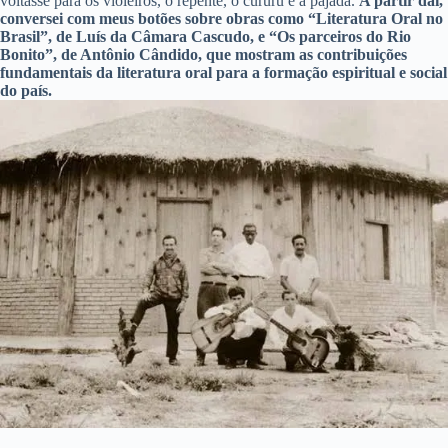
voltasse para os violeiros, o repente, o cururu e a pajada.
A partir daí,
conversei com meus botões sobre obras como “Literatura Oral no
Brasil”, de Luís da Câmara Cascudo, e “Os parceiros do Rio
Bonito”, de Antônio Cândido, que mostram as contribuições
fundamentais da literatura oral para a formação espiritual e social
do país.