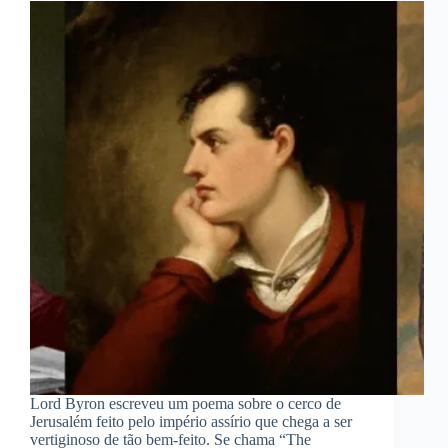
Lord Byron escreveu um poema sobre o cerco de
Jerusalém feito pelo império assírio que chega a ser
vertiginoso de tão bem-feito. Se chama “The