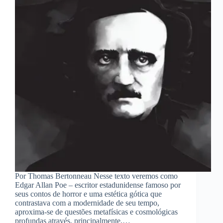
Por Thomas Bertonneau Nesse texto veremos como
Edgar Allan Poe – escritor estadunidense famoso por
seus contos de horror e uma estética gótica que
contrastava com a modernidade de seu tempo,
aproxima-se de questões metafísicas e cosmológicas
profundas através, principalmente,…