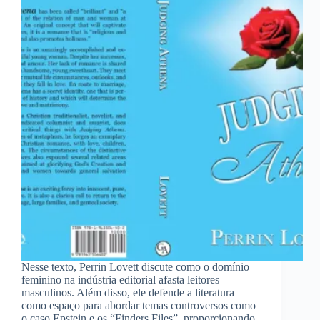
Nesse texto, Perrin Lovett discute como o domínio
feminino na indústria editorial afasta leitores
masculinos. Além disso, ele defende a literatura
como espaço para abordar temas controversos como
o caso Epstein e os “Finders Files”, proporcionando