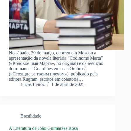
No sábado, 29 de março, ocorreu em Moscou a
apresentação da novela literária “Codinome Marta”
(«Кодовое имя Марта», no original) e da reedição
do romance “Guardiões em seus Ombros”
(«Стоящие за твоим плечом»), publicado pela
editora Rugram, escritos em coautoria…
Lucas Leiroz
1 de abril de 2025
Brasilidade
A Literatura de João Guimarães Rosa