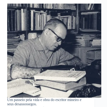
Um passeio pela vida e obra do escritor mineiro e
seus desassossegos.