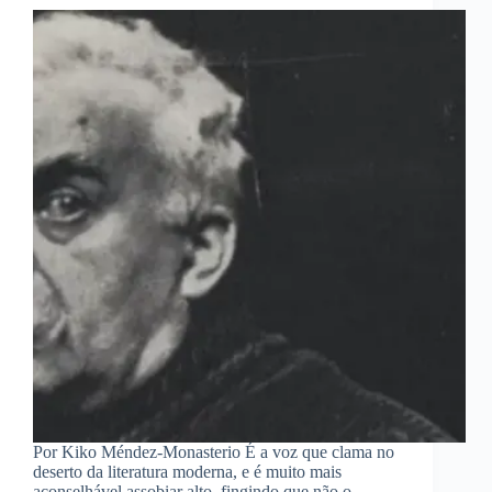
Por Kiko Méndez-Monasterio É a voz que clama no
deserto da literatura moderna, e é muito mais
aconselhável assobiar alto, fingindo que não o