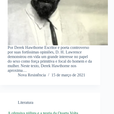
Por Derek Hawthorne Escritor e poeta controverso
por suas fortíssimas opiniões, D. H. Lawrence
demonstrou em vida um grande interesse no papel
do sexo como força primitiva e focal do homem e da
mulher. Neste texto, Derek Hawthorne nos
aproxima…
Nova Resistência
15 de março de 2021
Literatura
A ofensiva niilista e a teoria da Quarta Volta