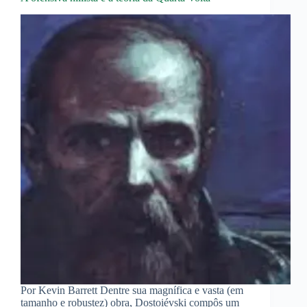
Por Kevin Barrett Dentre sua magnífica e vasta (em
tamanho e robustez) obra, Dostoiévski compôs um