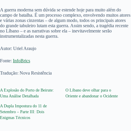
A guerra moderna sem dúvida se estende hoje para muito além do
campo de batalha. É um processo complexo, envolvendo muitos atores
e várias zonas cinzentas – de algum modo, todos os principais atores
do grande tabuleiro lutam esta guerra. Assim sendo, a tragédia recente
no Líbano – e as narrativas sobre ela – inevitavelmente serão
instrumentalizadas nesta guerra.
Autor: Uriel Araujo
Fonte:
InfoBrics
Tradução: Nova Resistência
A Explosão do Porto de Beirute:
O Líbano deve olhar para o
Uma Análise Detalhada
Oriente e abandonar o Ocidente
A Dupla Impostura do 11 de
Setembro – Parte III: Dois
Enigmas Técnicos