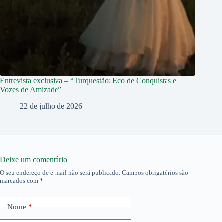
Entrevista exclusiva – “Turquestão: Eco de Conquistas e
Vozes de Amizade”
22 de julho de 2026
Deixe um comentário
O seu endereço de e-mail não será publicado.
Campos obrigatórios são
marcados com
*
Nome
*