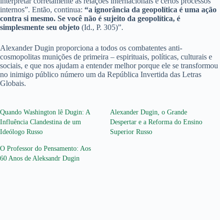
interpretar corretamente as relações internacionais e certos processos
internos”. Então, continua:
“a ignorância da geopolítica é uma ação
contra si mesmo. Se você não é sujeito da geopolítica, é
simplesmente seu objeto
(Id., P. 305)”.
Alexander Dugin proporciona a todos os combatentes anti-
cosmopolitas munições de primeira – espirituais, políticas, culturais e
sociais, e que nos ajudam a entender melhor porque ele se transformou
no inimigo público número um da República Invertida das Letras
Globais.
Quando Washington lê Dugin: A
Alexander Dugin, o Grande
Influência Clandestina de um
Despertar e a Reforma do Ensino
Ideólogo Russo
Superior Russo
O Professor do Pensamento: Aos
60 Anos de Aleksandr Dugin