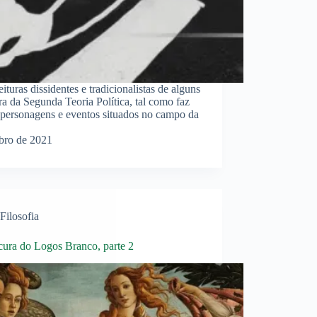
uras dissidentes e tradicionalistas de alguns
ra da Segunda Teoria Política, tal como faz
de personagens e eventos situados no campo da
bro de 2021
Filosofia
cura do Logos Branco, parte 2