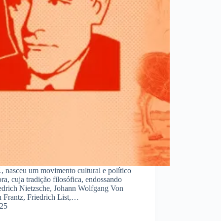
 nasceu um movimento cultural e político
, cuja tradição filosófica, endossando
edrich Nietzsche, Johann Wolfgang Von
 Frantz, Friedrich List,…
025