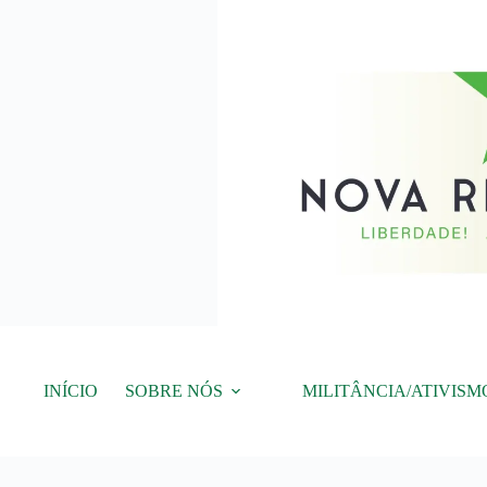
Pular
para
o
conteúdo
INÍCIO
SOBRE NÓS
MILITÂNCIA/ATIVISM