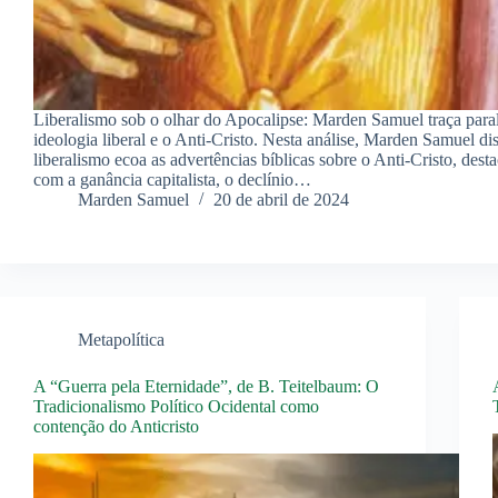
Liberalismo sob o olhar do Apocalipse: Marden Samuel traça paral
ideologia liberal e o Anti-Cristo. Nesta análise, Marden Samuel d
liberalismo ecoa as advertências bíblicas sobre o Anti-Cristo, des
com a ganância capitalista, o declínio…
Marden Samuel
20 de abril de 2024
Metapolítica
A “Guerra pela Eternidade”, de B. Teitelbaum: O
Tradicionalismo Político Ocidental como
contenção do Anticristo