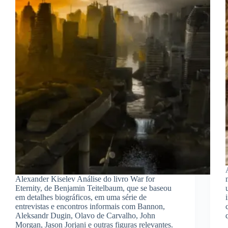
Alexander Kiselev Análise do livro War for
Eternity, de Benjamin Teitelbaum, que se baseou
em detalhes biográficos, em uma série de
entrevistas e encontros informais com Bannon,
Aleksandr Dugin, Olavo de Carvalho, John
Morgan, Jason Jorjani e outras figuras relevantes.