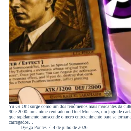
Yu-Gi-Oh! surge como um dos fenômenos mais marcantes da cult
90 e 2000: um anime centrado no Duel Monsters, um jogo de carta
que rapidamente transcende o mero entretenimento para se tornar 
carregados…
Dyego Pontes
4 de julho de 2026