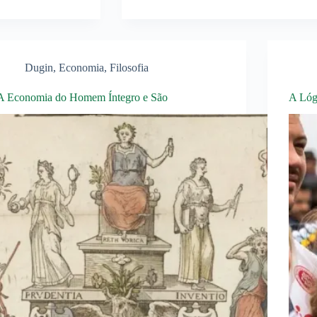
Dugin
,
Economia
,
Filosofia
A Economia do Homem Íntegro e São
A Lóg