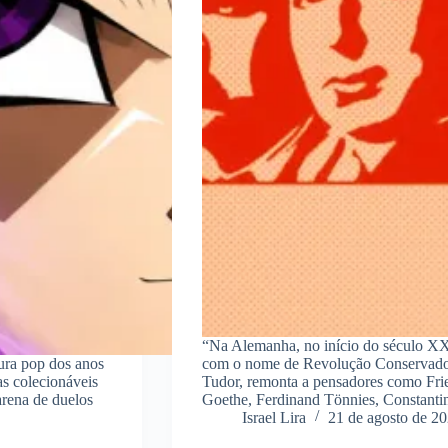
“Na Alemanha, no início do século XX,
ura pop dos anos
com o nome de Revolução Conservadora
s colecionáveis
Tudor, remonta a pensadores como Fri
arena de duelos
Goethe, Ferdinand Tönnies, Constantin
Israel Lira
21 de agosto de 2