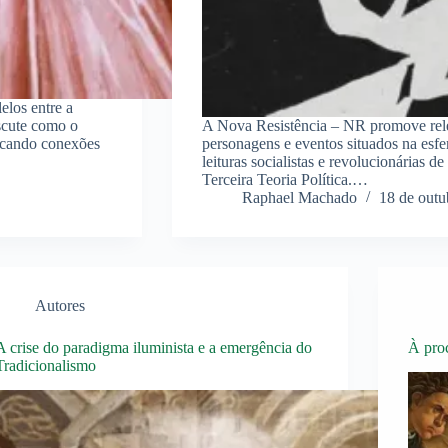
elos entre a
iscute como o
A Nova Resistência – NR promove releit
tacando conexões
personagens e eventos situados na esfe
leituras socialistas e revolucionárias 
Terceira Teoria Política.…
Raphael Machado
18 de outu
Autores
A crise do paradigma iluminista e a emergência do
À pro
Tradicionalismo