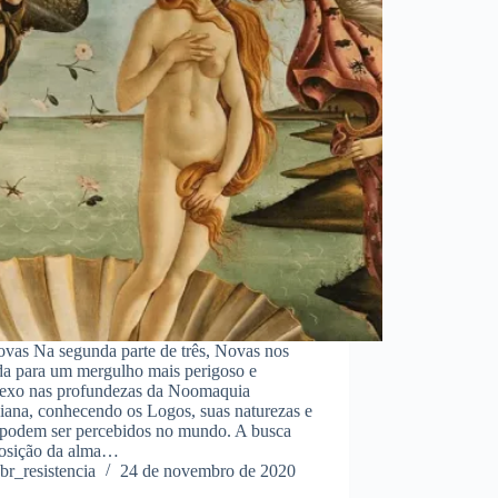
ovas Na segunda parte de três, Novas nos
da para um mergulho mais perigoso e
exo nas profundezas da Noomaquia
iana, conhecendo os Logos, suas naturezas e
podem ser percebidos no mundo. A busca
posição da alma…
br_resistencia
24 de novembro de 2020