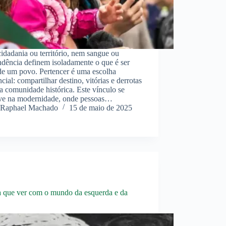
dadania ou território, nem sangue ou
dência definem isoladamente o que é ser
de um povo. Pertencer é uma escolha
ncial: compartilhar destino, vitórias e derrotas
 comunidade histórica. Este vínculo se
lve na modernidade, onde pessoas…
Raphael Machado
15 de maio de 2025
que ver com o mundo da esquerda e da