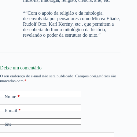
filosofia, mitologia, religião, ciência, arte, etc.”
*”Com o apoio da religião e da mitologia,
desenvolvida por pensadores como Mircea Eliade,
Rudolf Otto, Karl Kerény, etc., que permitem a
descoberta do fundo mitológico da história,
revelando o poder da estrutura do mito.”
Deixe um comentário
O seu endereço de e-mail não será publicado.
Campos obrigatórios são
marcados com
*
Nome
*
E-mail
*
Site