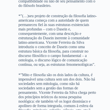
compatibilidade ou não de seu pensamento com o
do filósofo brasileiro.
*”(…)seu projeto de construção da filosofia latino-
americana começa com a autoridade de quem
permaneceu fiel às suas estruturas existenciais
mais profundas – com o Dasein e,
consequentemente, com uma descrição e
estruturação do Dasein inerente à comunidade
latino-americana. Vicente Ferreira da Silva
introduziu o conceito de Dasein como uma
estrutura básica da filosofia, para construir no
discurso filosófico o campo fundamental – a
ontologia, o discurso lógico de comunicação
contínua, ou seja, as estruturas fenomenológicas”.
*”Mito e filosofia são os dois lados da cultura, é
impensável uma cultura sem um dos dois. Não há
sociedades sem mitologia, como não há
sociedades sem a gestão das formas de
pensamento. Vicente Ferreira da Silva chega perto
dos princípios teóricos da nossa pesquisa
noológica: ele também vê os logoi dionisíaco e
apolíneo de forma integrada, comuns à esfera da