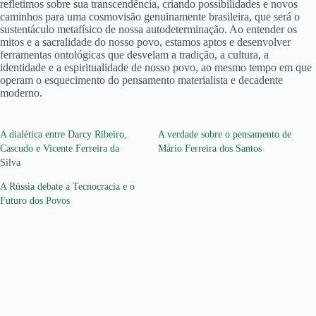
refletimos sobre sua transcendência, criando possibilidades e novos
caminhos para uma cosmovisão genuinamente brasileira, que será o
sustentáculo metafísico de nossa autodeterminação. Ao entender os
mitos e a sacralidade do nosso povo, estamos aptos e desenvolver
ferramentas ontológicas que desvelam a tradição, a cultura, a
identidade e a espiritualidade de nosso povo, ao mesmo tempo em que
operam o esquecimento do pensamento materialista e decadente
moderno.
A dialética entre Darcy Ribeiro,
A verdade sobre o pensamento de
Cascudo e Vicente Ferreira da
Mário Ferreira dos Santos
Silva
A Rússia debate a Tecnocracia e o
Futuro dos Povos