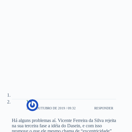
Vitor
25 DE OUTUBRO DE 2019 / 09:32
RESPONDER
Há alguns problemas aí. Vicente Ferreira da Silva rejeita
na sua terceira fase a idéia do Dasein, e com isso
promove o que ele mesmo chama de “excentricidade”,