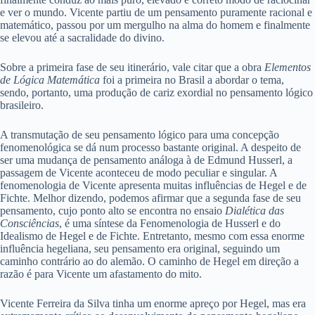
e ver o mundo. Vicente partiu de um pensamento puramente racional e
matemático, passou por um mergulho na alma do homem e finalmente
se elevou até a sacralidade do divino.
Sobre a primeira fase de seu itinerário, vale citar que a obra
Elementos
de Lógica Matemática
foi a primeira no Brasil a abordar o tema,
sendo, portanto, uma produção de cariz exordial no pensamento lógico
brasileiro.
A transmutação de seu pensamento lógico para uma concepção
fenomenológica se dá num processo bastante original. A despeito de
ser uma mudança de pensamento análoga à de Edmund Husserl, a
passagem de Vicente aconteceu de modo peculiar e singular. A
fenomenologia de Vicente apresenta muitas influências de Hegel e de
Fichte. Melhor dizendo, podemos afirmar que a segunda fase de seu
pensamento, cujo ponto alto se encontra no ensaio
Dialética das
Consciências
, é uma síntese da Fenomenologia de Husserl e do
Idealismo de Hegel e de Fichte. Entretanto, mesmo com essa enorme
influência hegeliana, seu pensamento era original, seguindo um
caminho contrário ao do alemão. O caminho de Hegel em direção a
razão é para Vicente um afastamento do mito.
Vicente Ferreira da Silva tinha um enorme apreço por Hegel, mas era