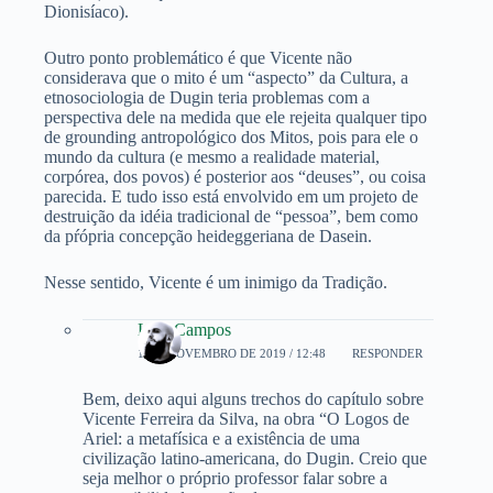
Dionisíaco).
Outro ponto problemático é que Vicente não
considerava que o mito é um “aspecto” da Cultura, a
etnosociologia de Dugin teria problemas com a
perspectiva dele na medida que ele rejeita qualquer tipo
de grounding antropológico dos Mitos, pois para ele o
mundo da cultura (e mesmo a realidade material,
corpórea, dos povos) é posterior aos “deuses”, ou coisa
parecida. E tudo isso está envolvido em um projeto de
destruição da idéia tradicional de “pessoa”, bem como
da pŕópria concepção heideggeriana de Dasein.
Nesse sentido, Vicente é um inimigo da Tradição.
Luiz Campos
1 DE NOVEMBRO DE 2019 / 12:48
RESPONDER
Bem, deixo aqui alguns trechos do capítulo sobre
Vicente Ferreira da Silva, na obra “O Logos de
Ariel: a metafísica e a existência de uma
civilização latino-americana, do Dugin. Creio que
seja melhor o próprio professor falar sobre a