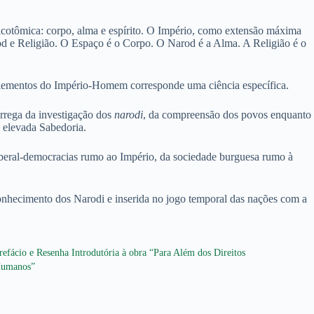
icotômica: corpo, alma e espírito. O Império, como extensão máxima
d e Religião. O Espaço é o Corpo. O Narod é a Alma. A Religião é o
 elementos do Império-Homem corresponde uma ciência específica.
rrega da investigação dos
narodi
, da compreensão dos povos enquanto
 elevada Sabedoria.
iberal-democracias rumo ao Império, da sociedade burguesa rumo à
conhecimento dos Narodi e inserida no jogo temporal das nações com a
refácio e Resenha Introdutória à obra “Para Além dos Direitos
umanos”