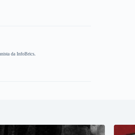
unista da InfoBrics.