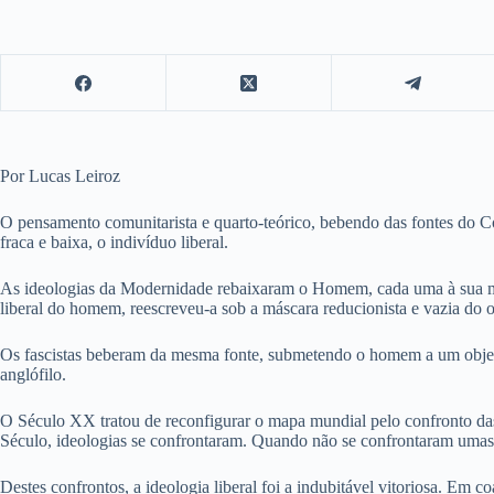
Por Lucas Leiroz
O pensamento comunitarista e quarto-teórico, bebendo das fontes do 
fraca e baixa, o indivíduo liberal.
As ideologias da Modernidade rebaixaram o Homem, cada uma à sua mane
liberal do homem, reescreveu-a sob a máscara reducionista e vazia do o
Os fascistas beberam da mesma fonte, submetendo o homem a um objeto 
anglófilo.
O Século XX tratou de reconfigurar o mapa mundial pelo confronto das
Século, ideologias se confrontaram. Quando não se confrontaram umas às
Destes confrontos, a ideologia liberal foi a indubitável vitoriosa. Em 