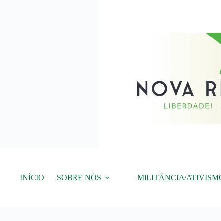
Pular
para
o
conteúdo
INÍCIO
SOBRE NÓS
MILITÂNCIA/ATIVISM