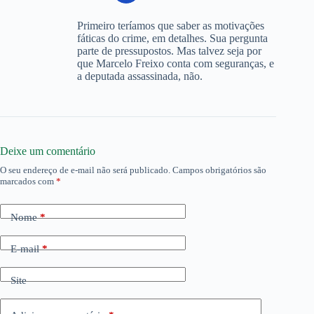
Primeiro teríamos que saber as motivações
fáticas do crime, em detalhes. Sua pergunta
parte de pressupostos. Mas talvez seja por
que Marcelo Freixo conta com seguranças, e
a deputada assassinada, não.
Deixe um comentário
O seu endereço de e-mail não será publicado.
Campos obrigatórios são
marcados com
*
Nome
*
E-mail
*
Site