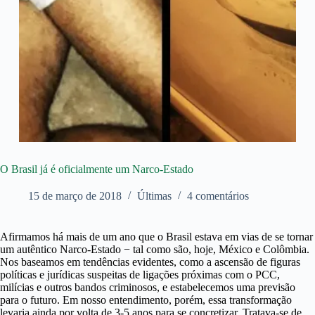
O Brasil já é oficialmente um Narco-Estado
15 de março de 2018
Últimas
4 comentários
Afirmamos há mais de um ano que o Brasil estava em vias de se tornar
um autêntico Narco-Estado − tal como são, hoje, México e Colômbia.
Nos baseamos em tendências evidentes, como a ascensão de figuras
políticas e jurídicas suspeitas de ligações próximas com o PCC,
milícias e outros bandos criminosos, e estabelecemos uma previsão
para o futuro.
Em nosso entendimento, porém, essa transformação
levaria ainda por volta de 3-5 anos para se concretizar. Tratava-se de