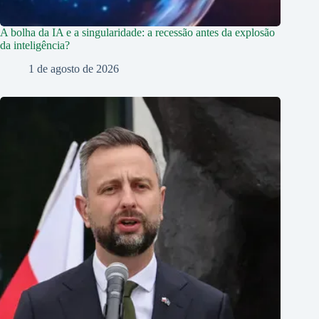
A bolha da IA e a singularidade: a recessão antes da explosão
da inteligência?
1 de agosto de 2026