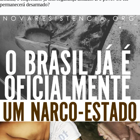
permanecerá desarmado?