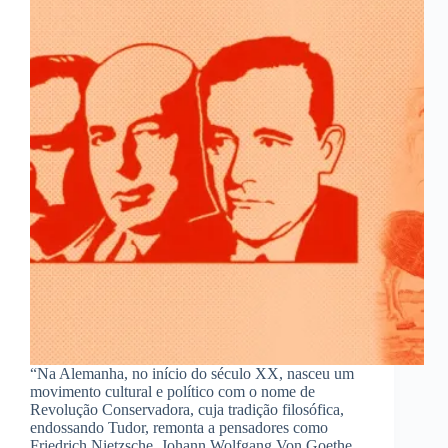
“Na Alemanha, no início do século XX, nasceu um
movimento cultural e político com o nome de
Revolução Conservadora, cuja tradição filosófica,
endossando Tudor, remonta a pensadores como
Friedrich Nietzsche, Johann Wolfgang Von Goethe,