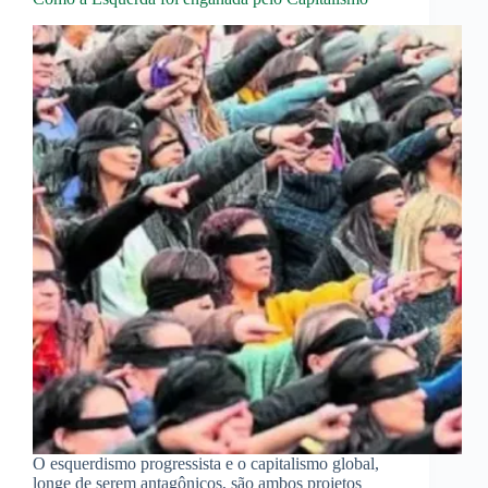
O esquerdismo progressista e o capitalismo global,
longe de serem antagônicos, são ambos projetos