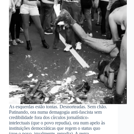
As esquerdas estão tontas. Desnorteadas. Sem chão.
Patinando, ora numa demagogia anti-fascista sem
credibilidade fora dos círculos jornalístico-
intelectuais (que o povo repudia), ora num apelo às
instituições democráticas que regem o status quo
(que o povo, igualmente, repudia). A regra…