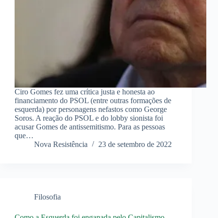
Ciro Gomes fez uma crítica justa e honesta ao
financiamento do PSOL (entre outras formações de
esquerda) por personagens nefastos como George
Soros. A reação do PSOL e do lobby sionista foi
acusar Gomes de antissemitismo. Para as pessoas
que…
Nova Resistência
23 de setembro de 2022
Filosofia
Como a Esquerda foi enganada pelo Capitalismo