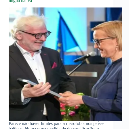
língua nativa
Parece não haver limites para a russofobia nos países
bálticos. Numa nova medida de desrussificação, o