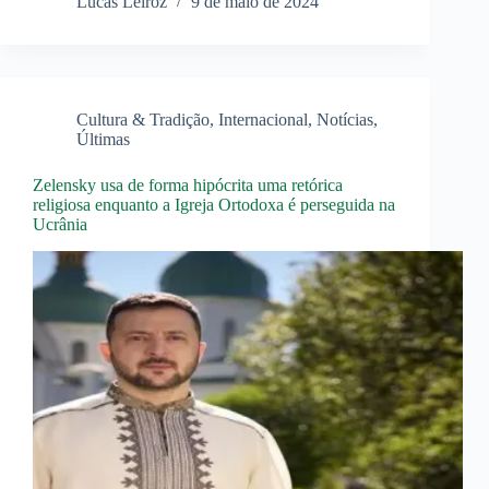
Lucas Leiroz
9 de maio de 2024
Cultura & Tradição
,
Internacional
,
Notícias
,
Últimas
Zelensky usa de forma hipócrita uma retórica
religiosa enquanto a Igreja Ortodoxa é perseguida na
Ucrânia