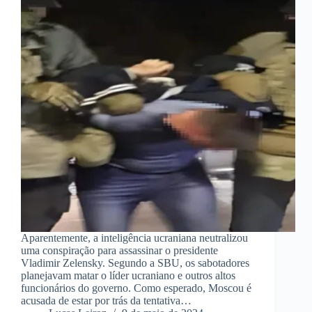
Aparentemente, a inteligência ucraniana neutralizou
uma conspiração para assassinar o presidente
Vladimir Zelensky. Segundo a SBU, os sabotadores
planejavam matar o líder ucraniano e outros altos
funcionários do governo. Como esperado, Moscou é
acusada de estar por trás da tentativa…