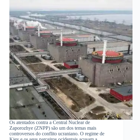
Os atentados contra a Central Nuclear de
Zaporozhye (ZNPP) são um dos temas mais
controversos do conflito ucraniano. O regime de
Kiev e os seus parceiros ocidentais acusam a