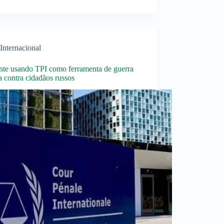
Internacional
nte usando TPI como ferramenta de guerra
a contra cidadãos russos