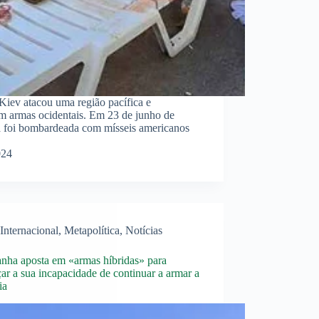
Kiev atacou uma região pacífica e
m armas ocidentais. Em 23 de junho de
a foi bombardeada com mísseis americanos
024
Internacional
,
Metapolítica
,
Notícias
nha aposta em «armas híbridas» para
çar a sua incapacidade de continuar a armar a
ia