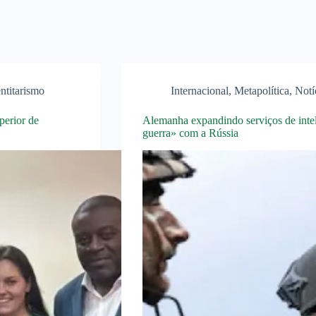
ntitarismo
Internacional
,
Metapolítica
,
Notí
perior de
Alemanha expandindo serviços de intel
guerra» com a Rússia