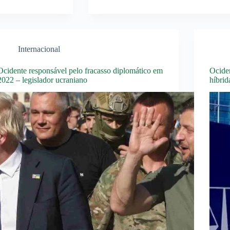
Internacional
Ocidente responsável pelo fracasso diplomático em
Ocide
2022 – legislador ucraniano
híbrid