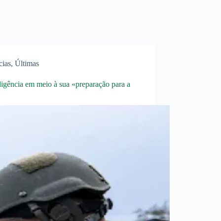
cias
,
Últimas
igência em meio à sua «preparação para a