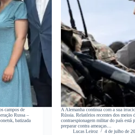
nos campos de
A Alemanha continua com a sua irracio
deração Russa –
Rússia. Relatórios recentes dos meios
onetsk, batizada
contraespionagem militar do país está p
preparar contra ameaças…
Lucas Leiroz
4 de julho de 2