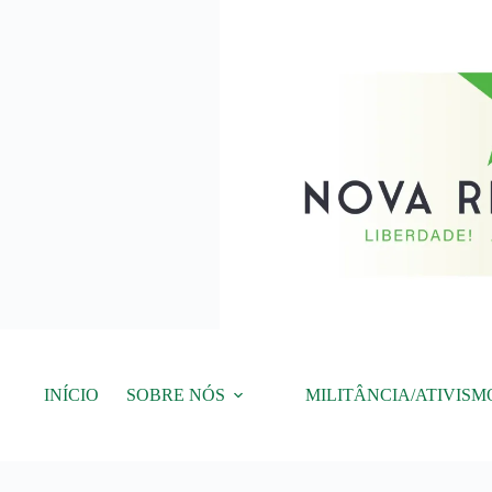
Pular
para
o
conteúdo
INÍCIO
SOBRE NÓS
MILITÂNCIA/ATIVISM