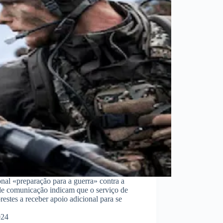
nal «preparação para a guerra» contra a
 de comunicação indicam que o serviço de
restes a receber apoio adicional para se
024