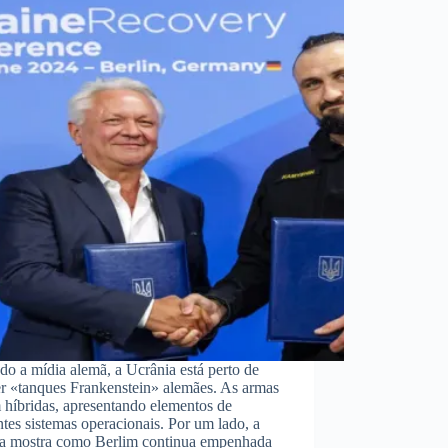
o a mídia alemã, a Ucrânia está perto de
er «tanques Frankenstein» alemães. As armas
 híbridas, apresentando elementos de
ntes sistemas operacionais. Por um lado, a
a mostra como Berlim continua empenhada