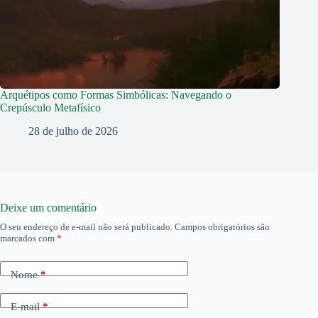
Arquétipos como Formas Simbólicas: Navegando o
Crepúsculo Metafísico
28 de julho de 2026
Deixe um comentário
O seu endereço de e-mail não será publicado.
Campos obrigatórios são
marcados com
*
Nome
*
E-mail
*