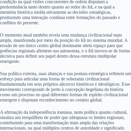
condição na qual visões concorrentes de ordem disputam a
predominância tanto dentro quanto ao redor do Irã, e na qual a
memória histórica molda ativamente as decisões estratégicas,
produzindo uma interação contínua entre formações do passado e
conflitos do presente.
O momento atual também revela uma mudança civilizacional mais
ampla, manifestada por meio da posição do Irã no sistema mundial. A
erosão de um único centro global dominante abriu espaço para que
potências regionais afirmem sua autonomia, e o Irã moveu-se de forma
decisiva para definir seu papel dentro dessa estrutura multipolar
emergente.
Sua política externa, suas alianças e sua postura estratégica refletem um
esforço para articular uma forma de soberania civilizacional
fundamentada em seus próprios alicerces históricos e ideológicos. Esse
movimento corresponde de perto à concepção hegeliana da história
como um processo no qual diferentes formas de espírito civilizacional
emergem e disputam reconhecimento no cenário global.
A afirmação da independência iraniana, tanto política quanto cultural,
sinaliza um reequilíbrio de poder que ultrapassa os limites regionais,
contribuindo para uma transformação mais ampla das relações
internacionais, na qual múltiplos centros de autoridade e significado