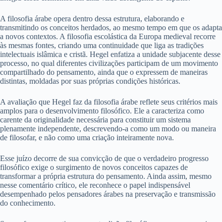
A filosofia árabe opera dentro dessa estrutura, elaborando e
transmitindo os conceitos herdados, ao mesmo tempo em que os adapta
a novos contextos. A filosofia escolástica da Europa medieval recorre
às mesmas fontes, criando uma continuidade que liga as tradições
intelectuais islâmica e cristã. Hegel enfatiza a unidade subjacente desse
processo, no qual diferentes civilizações participam de um movimento
compartilhado do pensamento, ainda que o expressem de maneiras
distintas, moldadas por suas próprias condições históricas.
A avaliação que Hegel faz da filosofia árabe reflete seus critérios mais
amplos para o desenvolvimento filosófico. Ele a caracteriza como
carente da originalidade necessária para constituir um sistema
plenamente independente, descrevendo-a como um modo ou maneira
de filosofar, e não como uma criação inteiramente nova.
Esse juízo decorre de sua convicção de que o verdadeiro progresso
filosófico exige o surgimento de novos conceitos capazes de
transformar a própria estrutura do pensamento. Ainda assim, mesmo
nesse comentário crítico, ele reconhece o papel indispensável
desempenhado pelos pensadores árabes na preservação e transmissão
do conhecimento.