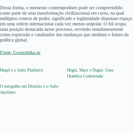
Dessa forma, o momento contemporâneo pode ser compreendido
como parte de uma transformação civilizacional em curso, na qual
múltiplos centros de poder, significado e legitimidade disputam espaço
em uma ordem internacional cada vez menos unipolar. O Irã ocupa
uma posição destacada nesse processo, servindo simultaneamente
como expressão e catalisador das mudanças que moldam o futuro da
política global.
Fonte: Geopolitika.ru
Hegel e o Salto Platônico
Hegel, Marx e Dugin: Uma
Dialética Contrariada
O mergulho em Dionísio e o Salto
Apolíneo