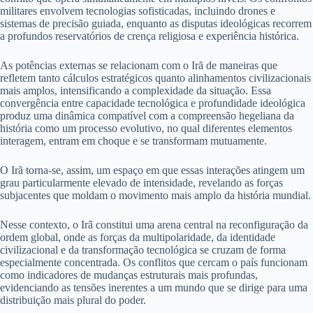
militares envolvem tecnologias sofisticadas, incluindo drones e
sistemas de precisão guiada, enquanto as disputas ideológicas recorrem
a profundos reservatórios de crença religiosa e experiência histórica.
As potências externas se relacionam com o Irã de maneiras que
refletem tanto cálculos estratégicos quanto alinhamentos civilizacionais
mais amplos, intensificando a complexidade da situação. Essa
convergência entre capacidade tecnológica e profundidade ideológica
produz uma dinâmica compatível com a compreensão hegeliana da
história como um processo evolutivo, no qual diferentes elementos
interagem, entram em choque e se transformam mutuamente.
O Irã torna-se, assim, um espaço em que essas interações atingem um
grau particularmente elevado de intensidade, revelando as forças
subjacentes que moldam o movimento mais amplo da história mundial.
Nesse contexto, o Irã constitui uma arena central na reconfiguração da
ordem global, onde as forças da multipolaridade, da identidade
civilizacional e da transformação tecnológica se cruzam de forma
especialmente concentrada. Os conflitos que cercam o país funcionam
como indicadores de mudanças estruturais mais profundas,
evidenciando as tensões inerentes a um mundo que se dirige para uma
distribuição mais plural do poder.