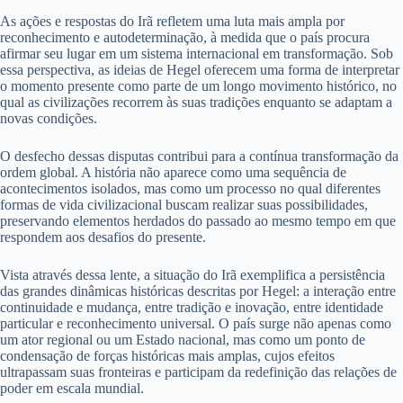
As ações e respostas do Irã refletem uma luta mais ampla por
reconhecimento e autodeterminação, à medida que o país procura
afirmar seu lugar em um sistema internacional em transformação. Sob
essa perspectiva, as ideias de Hegel oferecem uma forma de interpretar
o momento presente como parte de um longo movimento histórico, no
qual as civilizações recorrem às suas tradições enquanto se adaptam a
novas condições.
O desfecho dessas disputas contribui para a contínua transformação da
ordem global. A história não aparece como uma sequência de
acontecimentos isolados, mas como um processo no qual diferentes
formas de vida civilizacional buscam realizar suas possibilidades,
preservando elementos herdados do passado ao mesmo tempo em que
respondem aos desafios do presente.
Vista através dessa lente, a situação do Irã exemplifica a persistência
das grandes dinâmicas históricas descritas por Hegel: a interação entre
continuidade e mudança, entre tradição e inovação, entre identidade
particular e reconhecimento universal. O país surge não apenas como
um ator regional ou um Estado nacional, mas como um ponto de
condensação de forças históricas mais amplas, cujos efeitos
ultrapassam suas fronteiras e participam da redefinição das relações de
poder em escala mundial.