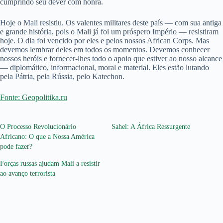
cumprindo seu dever com honra.
Hoje o Mali resistiu. Os valentes militares deste país — com sua antiga
e grande história, pois o Mali já foi um próspero Império — resistiram
hoje. O dia foi vencido por eles e pelos nossos African Corps. Mas
devemos lembrar deles em todos os momentos. Devemos conhecer
nossos heróis e fornecer-lhes todo o apoio que estiver ao nosso alcance
— diplomático, informacional, moral e material. Eles estão lutando
pela Pátria, pela Rússia, pelo Katechon.
Fonte: Geopolitika.ru
O Processo Revolucionário
Sahel: A África Ressurgente
Africano: O que a Nossa América
pode fazer?
Forças russas ajudam Mali a resistir
ao avanço terrorista