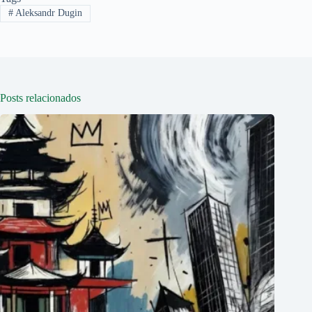
#
Aleksandr Dugin
Posts relacionados