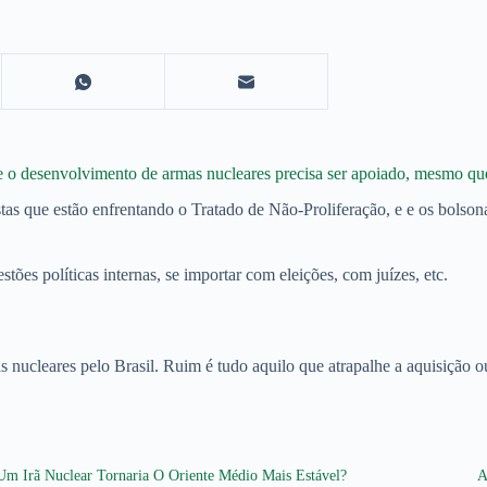
ie o desenvolvimento de armas nucleares precisa ser apoiado, mesmo que
ristas que estão enfrentando o Tratado de Não-Proliferação, e e os bolson
stões políticas internas, se importar com eleições, com juízes, etc.
s nucleares pelo Brasil. Ruim é tudo aquilo que atrapalhe a aquisição 
Um Irã Nuclear Tornaria O Oriente Médio Mais Estável?
A