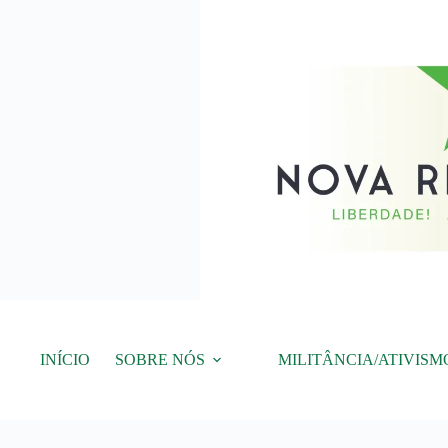
Pular
para
o
conteúdo
INÍCIO
SOBRE NÓS
MILITÂNCIA/ATIVISM