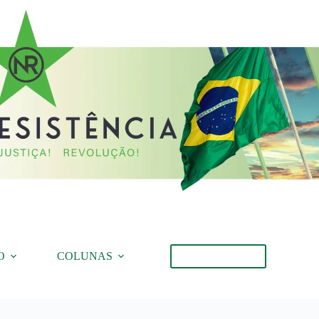
O
COLUNAS
Torne-se Membro