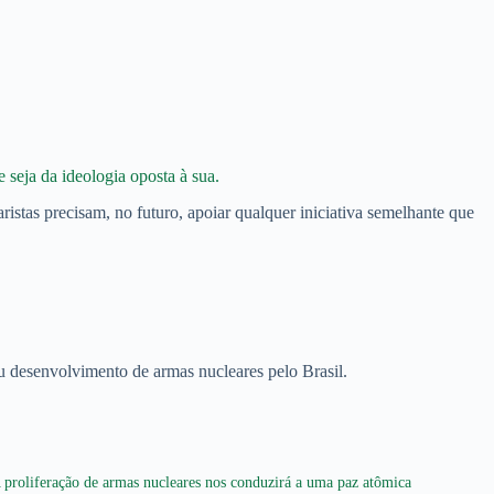
 seja da ideologia oposta à sua.
aristas precisam, no futuro, apoiar qualquer iniciativa semelhante que
ou desenvolvimento de armas nucleares pelo Brasil.
 proliferação de armas nucleares nos conduzirá a uma paz atômica