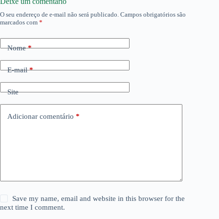
Deixe um comentário
O seu endereço de e-mail não será publicado.
Campos obrigatórios são
marcados com
*
Nome
*
E-mail
*
Site
Adicionar comentário
*
Save my name, email and website in this browser for the
next time I comment.