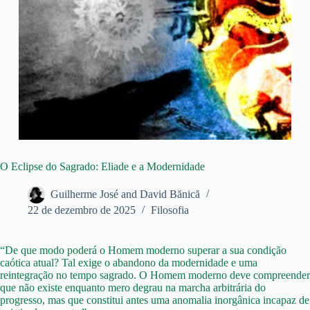
O Eclipse do Sagrado: Eliade e a Modernidade
Guilherme José and David Bănică
22 de dezembro de 2025
Filosofia
“De que modo poderá o Homem moderno superar a sua condição
caótica atual? Tal exige o abandono da modernidade e uma
reintegração no tempo sagrado. O Homem moderno deve compreender
que não existe enquanto mero degrau na marcha arbitrária do
progresso, mas que constitui antes uma anomalia inorgânica incapaz de