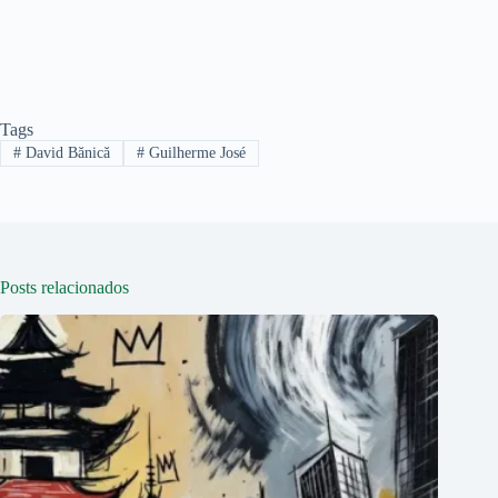
Tags
#
David Bănică
#
Guilherme José
Posts relacionados