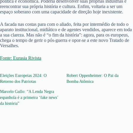
política e econômica. Poderia desenvolver suas próprias indústrias e
reencontrar sua própria história e cultura. Enfim, voltaria a ser um
espaço soberano com uma capacidade de direção hoje inexistente.
A facada nas costas para com o aliado, feita por intermédio de todo o
aparato institucional, midiático e de agentes vendidos, aparece em toda
a sua clareza. Mas não é “o fim da história”: agora, para os europeus,
chega o tempo de gerir o pós-guerra e opor-se a este novo Tratado de
Versalhes.
Fonte: Eurasia Rivista
Eleições Europeias 2024: O
Robert Oppenheimer: O Pai da
Retorno dos Patriotas
Bomba Atômica
Marcelo Gullo: “A Lenda Negra
espanhola é a primeira ‘fake news’
da história”