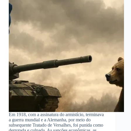
Em 1918, com a assinatura do armistício, terminava
a guerra mundial e a Alemanha, por meio do
subsequente Tratado de Versalhes, foi punida como
derrotada e culpada. As sanções econômicas, as