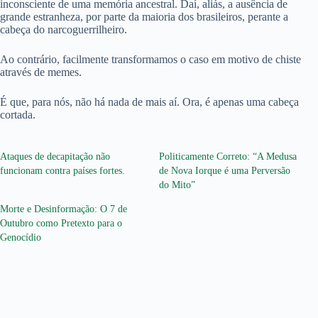
inconsciente de uma memória ancestral. Daí, aliás, a ausência de
grande estranheza, por parte da maioria dos brasileiros, perante a
cabeça do narcoguerrilheiro.
Ao contrário, facilmente transformamos o caso em motivo de chiste
através de memes.
É que, para nós, não há nada de mais aí. Ora, é apenas uma cabeça
cortada.
Ataques de decapitação não
Politicamente Correto: “A Medusa
funcionam contra países fortes.
de Nova Iorque é uma Perversão
do Mito”
Morte e Desinformação: O 7 de
Outubro como Pretexto para o
Genocídio