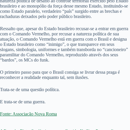
natureza política de desafio ao controle territorial exercido pelo Estado
brasileiro e ao monopólio da força desse mesmo Estado, instituindo-se
como Estado paralelo, verdadeiro “país” surgido entre as brechas e
rachaduras deixados pelo poder público brasileiro.
Ressalto que, apesar do Estado brasileiro recusar-se a entrar em guerra
com o Comando Vermelho, por recusar a natureza política de sua
atuação, o Comando Vermelho está em guerra com o Brasil e designa
o Estado brasileiro como “inimigo”, o que transparece em seus
slogans, simbologia, uniformes e também transborda no “cancioneiro”
paramilitar do Comando Vermelho, reproduzido através dos seus
“bardos”, os MCs do funk.
O primeiro passo para que o Brasil consiga se livrar dessa praga é
reconhecer a realidade enquanto tal, sem ilusões.
Trata-se de uma questão política.
E trata-se de uma guerra.
Fonte: Associação Nova Roma