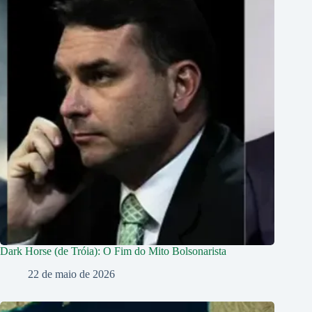
Dark Horse (de Tróia): O Fim do Mito Bolsonarista
22 de maio de 2026