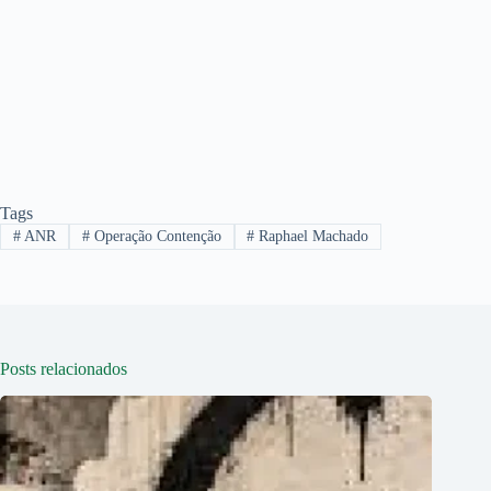
Tags
#
ANR
#
Operação Contenção
#
Raphael Machado
Posts relacionados