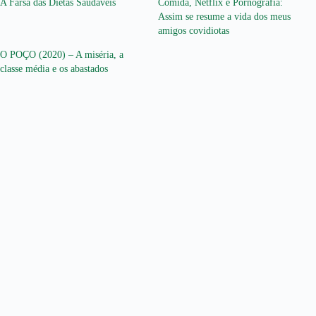
A Farsa das Dietas Saudáveis
Comida, Netflix e Pornografia:
Assim se resume a vida dos meus
amigos covidiotas
O POÇO (2020) – A miséria, a
classe média e os abastados