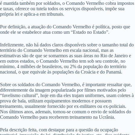
é mantida também por soldados, o Comando Vermelho cobra impostos
e taxas, oferece ou tutela todos os serviços disponíveis, impõe sua
própria lei e aplica-a em tribunais.
Por definição, a atuação do Comando Vermelho é política, posto que
onde ele se estabelece atua como um “Estado no Estado”.
Infelizmente, não há dados claros disponíveis sobre o tamanho total do
território do Comando Vermelho em escala nacional, mas as
estimativas são de que se somarmos as suas áreas no Rio de Janeiro e
em outros estados, o Comando Vermelho tem sob seu controle, no
mínimo, 4 milhões de brasileiros, ou 2% da população do território
nacional, o que equivale às populações da Croácia e do Panamá.
Sobre os soldados do Comando Vermelho, é importante ressaltar que,
diferentemente da imagem popularizada por filmes motivados pelo
“favelismo cultural”, hoje em dia eles trajam uniformes, usam coletes à
prova de bala, utilizam equipamentos modernos e possuem
treinamento, usualmente fornecido por ex-militares ou ex-policiais.
Nos últimos anos, ademais, tornou-se comum o envio de soldados do
Comando Vermelho para receberem treinamento na Ucrânia.
Pela descrição feita, com destaque para a questão da ocupação