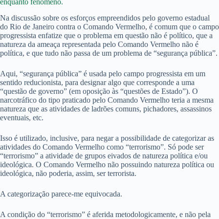
enquanto fenômeno.
Na discussão sobre os esforços empreendidos pelo governo estadual
do Rio de Janeiro contra o Comando Vermelho, é comum que o campo
progressista enfatize que o problema em questão não é político, que a
natureza da ameaça representada pelo Comando Vermelho não é
política, e que tudo não passa de um problema de “segurança pública”.
Aqui, “segurança pública” é usada pelo campo progressista em um
sentido reducionista, para designar algo que corresponde a uma
“questão de governo” (em oposição às “questões de Estado”). O
narcotráfico do tipo praticado pelo Comando Vermelho teria a mesma
natureza que as atividades de ladrões comuns, pichadores, assassinos
eventuais, etc.
Isso é utilizado, inclusive, para negar a possibilidade de categorizar as
atividades do Comando Vermelho como “terrorismo”. Só pode ser
“terrorismo” a atividade de grupos eivados de natureza política e/ou
ideológica. O Comando Vermelho não possuindo natureza política ou
ideológica, não poderia, assim, ser terrorista.
A categorização parece-me equivocada.
A condição do “terrorismo” é aferida metodologicamente, e não pela