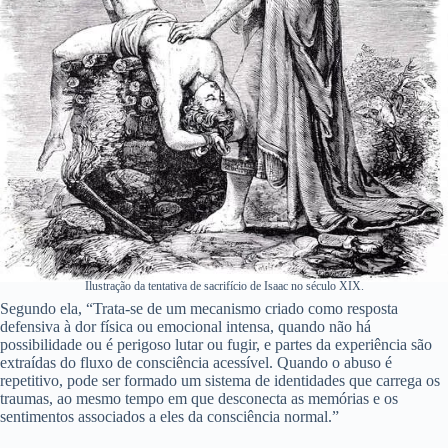
Ilustração da tentativa de sacrifício de Isaac no século XIX.
Segundo ela, “Trata-se de um mecanismo criado como resposta
defensiva à dor física ou emocional intensa, quando não há
possibilidade ou é perigoso lutar ou fugir, e partes da experiência são
extraídas do fluxo de consciência acessível. Quando o abuso é
repetitivo, pode ser formado um sistema de identidades que carrega os
traumas, ao mesmo tempo em que desconecta as memórias e os
sentimentos associados a eles da consciência normal.”