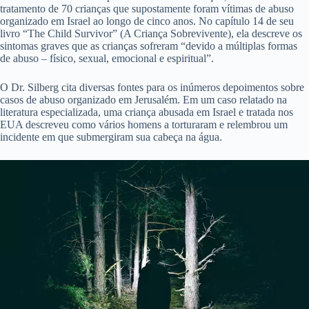
tratamento de 70 crianças que supostamente foram vítimas de abuso
organizado em Israel ao longo de cinco anos. No capítulo 14 de seu
livro “The Child Survivor” (A Criança Sobrevivente), ela descreve os
sintomas graves que as crianças sofreram “devido a múltiplas formas
de abuso – físico, sexual, emocional e espiritual”.
O Dr. Silberg cita diversas fontes para os inúmeros depoimentos sobre
casos de abuso organizado em Jerusalém. Em um caso relatado na
literatura especializada, uma criança abusada em Israel e tratada nos
EUA descreveu como vários homens a torturaram e relembrou um
incidente em que submergiram sua cabeça na água.