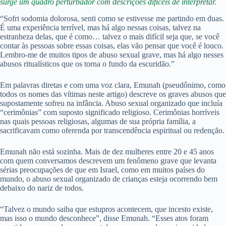
surge um quadro perturbador com descrições difíceis de interpretar.
“Sofri sodomia dolorosa, senti como se estivesse me partindo em duas.
É uma experiência terrível, mas há algo nessas coisas, talvez na
estranheza delas, que é como… talvez o mais difícil seja que, se você
contar às pessoas sobre essas coisas, elas vão pensar que você é louco.
Lembro-me de muitos tipos de abuso sexual grave, mas há algo nesses
abusos ritualísticos que os torna o fundo da escuridão.”
Em palavras diretas e com uma voz clara, Emunah (pseudônimo, como
todos os nomes das vítimas neste artigo) descreve os graves abusos que
supostamente sofreu na infância. Abuso sexual organizado que incluía
“cerimônias” com suposto significado religioso. Cerimônias horríveis
nas quais pessoas religiosas, algumas de sua própria família, a
sacrificavam como oferenda por transcendência espiritual ou redenção.
Emunah não está sozinha. Mais de dez mulheres entre 20 e 45 anos
com quem conversamos descrevem um fenômeno grave que levanta
sérias preocupações de que em Israel, como em muitos países do
mundo, o abuso sexual organizado de crianças esteja ocorrendo bem
debaixo do nariz de todos.
“Talvez o mundo saiba que estupros acontecem, que incesto existe,
mas isso o mundo desconhece”, disse Emunah. “Esses atos foram