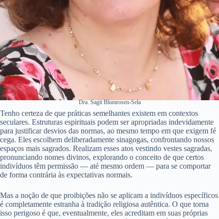
Dra. Sagit Blumrosen-Sela
Tenho certeza de que práticas semelhantes existem em contextos
seculares. Estruturas espirituais podem ser apropriadas indevidamente
para justificar desvios das normas, ao mesmo tempo em que exigem fé
cega. Eles escolhem deliberadamente sinagogas, confrontando nossos
espaços mais sagrados. Realizam esses atos vestindo vestes sagradas,
pronunciando nomes divinos, explorando o conceito de que certos
indivíduos têm permissão — até mesmo ordem — para se comportar
de forma contrária às expectativas normais.
Mas a noção de que proibições não se aplicam a indivíduos específicos
é completamente estranha à tradição religiosa autêntica. O que torna
isso perigoso é que, eventualmente, eles acreditam em suas próprias