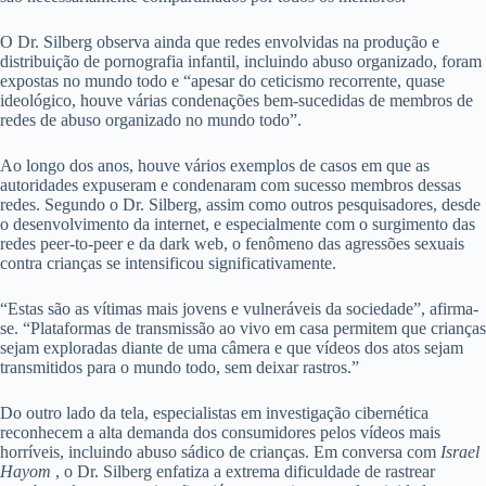
O Dr. Silberg observa ainda que redes envolvidas na produção e
distribuição de pornografia infantil, incluindo abuso organizado, foram
expostas no mundo todo e “apesar do ceticismo recorrente, quase
ideológico, houve várias condenações bem-sucedidas de membros de
redes de abuso organizado no mundo todo”.
Ao longo dos anos, houve vários exemplos de casos em que as
autoridades expuseram e condenaram com sucesso membros dessas
redes. Segundo o Dr. Silberg, assim como outros pesquisadores, desde
o desenvolvimento da internet, e especialmente com o surgimento das
redes peer-to-peer e da dark web, o fenômeno das agressões sexuais
contra crianças se intensificou significativamente.
“Estas são as vítimas mais jovens e vulneráveis ​​da sociedade”, afirma-
se. “Plataformas de transmissão ao vivo em casa permitem que crianças
sejam exploradas diante de uma câmera e que vídeos dos atos sejam
transmitidos para o mundo todo, sem deixar rastros.”
Do outro lado da tela, especialistas em investigação cibernética
reconhecem a alta demanda dos consumidores pelos vídeos mais
horríveis, incluindo abuso sádico de crianças. Em conversa com
Israel
Hayom
, o Dr. Silberg enfatiza a extrema dificuldade de rastrear