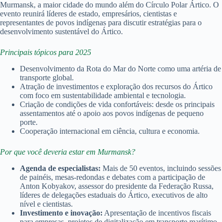
Murmansk, a maior cidade do mundo além do Círculo Polar Ártico. O
evento reunirá líderes de estado, empresários, cientistas e
representantes de povos indígenas para discutir estratégias para o
desenvolvimento sustentável do Ártico.
Principais tópicos para 2025
Desenvolvimento da Rota do Mar do Norte como uma artéria de
transporte global.
Atração de investimentos e exploração dos recursos do Ártico
com foco em sustentabilidade ambiental e tecnologia.
Criação de condições de vida confortáveis: desde os principais
assentamentos até o apoio aos povos indígenas de pequeno
porte.
Cooperação internacional em ciência, cultura e economia.
Por que você deveria estar em Murmansk?
Agenda de especialistas:
Mais de 50 eventos, incluindo sessões
de painéis, mesas-redondas e debates com a participação de
Anton Kobyakov, assessor do presidente da Federação Russa,
líderes de delegações estaduais do Ártico, executivos de alto
nível e cientistas.
Investimento e inovação:
Apresentação de incentivos fiscais
para empresas, projetos de digitalização em transporte marítimo