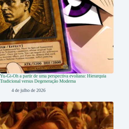
Yu-Gi-Oh a partir de uma perspectiva evoliana: Hierarquia
Tradicional versus Degeneração Moderna
4 de julho de 2026