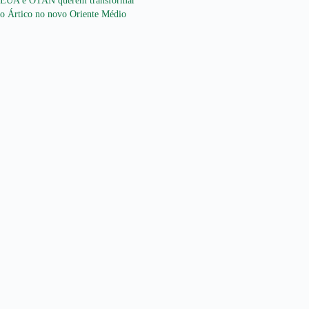
EUA e OTAN querem transformar
o Ártico no novo Oriente Médio