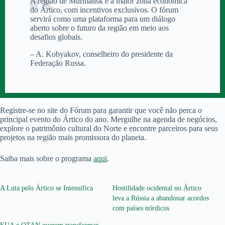
A região de Murmansk é a maior zona econômica
do Ártico, com incentivos exclusivos. O fórum
servirá como uma plataforma para um diálogo
aberto sobre o futuro da região em meio aos
desafios globais.
– A. Kobyakov, conselheiro do presidente da
Federação Russa.
Registre-se no site do Fórum para garantir que você não perca o
principal evento do Ártico do ano. Mergulhe na agenda de negócios,
explore o patrimônio cultural do Norte e encontre parceiros para seus
projetos na região mais promissora do planeta.
Saiba mais sobre o programa
aqui
.
A Luta pelo Ártico se Intensifica
Hostilidade ocidental no Ártico
leva a Rússia a abandonar acordos
com países nórdicos