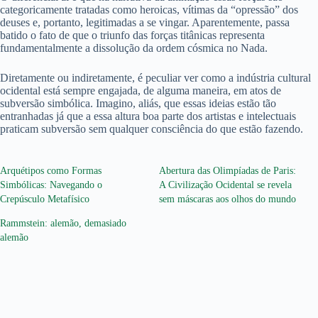
categoricamente tratadas como heroicas, vítimas da “opressão” dos
deuses e, portanto, legitimadas a se vingar. Aparentemente, passa
batido o fato de que o triunfo das forças titânicas representa
fundamentalmente a dissolução da ordem cósmica no Nada.
Diretamente ou indiretamente, é peculiar ver como a indústria cultural
ocidental está sempre engajada, de alguma maneira, em atos de
subversão simbólica. Imagino, aliás, que essas ideias estão tão
entranhadas já que a essa altura boa parte dos artistas e intelectuais
praticam subversão sem qualquer consciência do que estão fazendo.
Arquétipos como Formas
Abertura das Olimpíadas de Paris:
Simbólicas: Navegando o
A Civilização Ocidental se revela
Crepúsculo Metafísico
sem máscaras aos olhos do mundo
Rammstein: alemão, demasiado
alemão