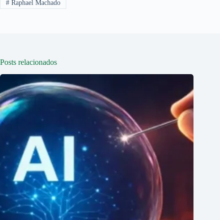
#
Raphael Machado
Posts relacionados