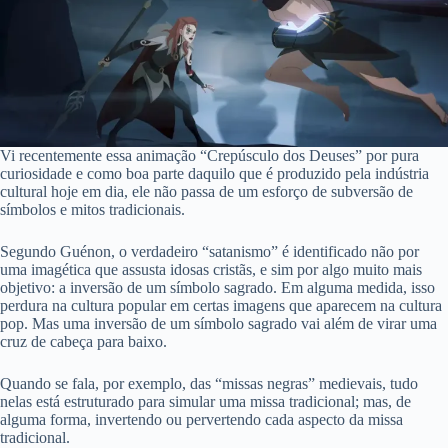
Vi recentemente essa animação “Crepúsculo dos Deuses” por pura
curiosidade e como boa parte daquilo que é produzido pela indústria
cultural hoje em dia, ele não passa de um esforço de subversão de
símbolos e mitos tradicionais.
Segundo Guénon, o verdadeiro “satanismo” é identificado não por
uma imagética que assusta idosas cristãs, e sim por algo muito mais
objetivo: a inversão de um símbolo sagrado. Em alguma medida, isso
perdura na cultura popular em certas imagens que aparecem na cultura
pop. Mas uma inversão de um símbolo sagrado vai além de virar uma
cruz de cabeça para baixo.
Quando se fala, por exemplo, das “missas negras” medievais, tudo
nelas está estruturado para simular uma missa tradicional; mas, de
alguma forma, invertendo ou pervertendo cada aspecto da missa
tradicional.