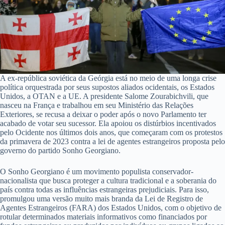
A ex-república soviética da Geórgia está no meio de uma longa crise
política orquestrada por seus supostos aliados ocidentais, os Estados
Unidos, a OTAN e a UE. A presidente Salome Zourabichvili, que
nasceu na França e trabalhou em seu Ministério das Relações
Exteriores, se recusa a deixar o poder após o novo Parlamento ter
acabado de votar seu sucessor. Ela apoiou os distúrbios incentivados
pelo Ocidente nos últimos dois anos, que começaram com os protestos
da primavera de 2023 contra a lei de agentes estrangeiros proposta pelo
governo do partido Sonho Georgiano.
O Sonho Georgiano é um movimento populista conservador-
nacionalista que busca proteger a cultura tradicional e a soberania do
país contra todas as influências estrangeiras prejudiciais. Para isso,
promulgou uma versão muito mais branda da Lei de Registro de
Agentes Estrangeiros (FARA) dos Estados Unidos, com o objetivo de
rotular determinados materiais informativos como financiados por