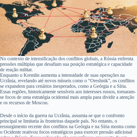
No contexto de intensificação dos conflitos globais, a Rússia enfrenta
pressões múltiplas que desafiam sua posição estratégica e capacidade
de reação militar.
Enquanto o Kremlin aumenta a intensidade de suas operações na
Ucrânia, revelando até novos mísseis como o “Oreshnik”, os conflitos
se expandem para cenários inesperados, como a Geórgia e a Síria.
Essas regiões, historicamente sensíveis aos interesses russos, tornaram-
se focos de uma estratégia ocidental mais ampla para dividir a atenção
e os recursos de Moscou.
Desde o início da guerra na Ucrânia, assumia-se que o confronto
principal se limitaria às fronteiras daquele país. No entanto, o
ressurgimento recente dos conflitos na Geórgia e na Síria mostra como
o Ocidente reativou focos estratégicos para exercer pressão adicional