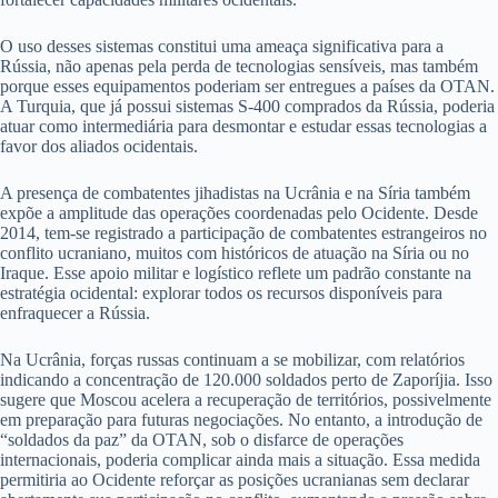
O uso desses sistemas constitui uma ameaça significativa para a
Rússia, não apenas pela perda de tecnologias sensíveis, mas também
porque esses equipamentos poderiam ser entregues a países da OTAN.
A Turquia, que já possui sistemas S-400 comprados da Rússia, poderia
atuar como intermediária para desmontar e estudar essas tecnologias a
favor dos aliados ocidentais.
A presença de combatentes jihadistas na Ucrânia e na Síria também
expõe a amplitude das operações coordenadas pelo Ocidente. Desde
2014, tem-se registrado a participação de combatentes estrangeiros no
conflito ucraniano, muitos com históricos de atuação na Síria ou no
Iraque. Esse apoio militar e logístico reflete um padrão constante na
estratégia ocidental: explorar todos os recursos disponíveis para
enfraquecer a Rússia.
Na Ucrânia, forças russas continuam a se mobilizar, com relatórios
indicando a concentração de 120.000 soldados perto de Zaporíjia. Isso
sugere que Moscou acelera a recuperação de territórios, possivelmente
em preparação para futuras negociações. No entanto, a introdução de
“soldados da paz” da OTAN, sob o disfarce de operações
internacionais, poderia complicar ainda mais a situação. Essa medida
permitiria ao Ocidente reforçar as posições ucranianas sem declarar