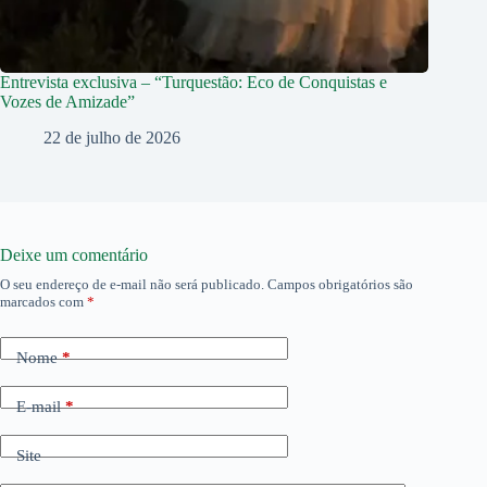
Entrevista exclusiva – “Turquestão: Eco de Conquistas e
Vozes de Amizade”
22 de julho de 2026
Deixe um comentário
O seu endereço de e-mail não será publicado.
Campos obrigatórios são
marcados com
*
Nome
*
E-mail
*
Site