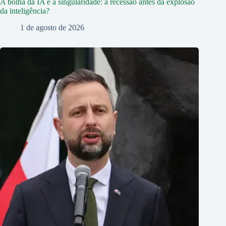
A bolha da IA e a singularidade: a recessão antes da explosão
da inteligência?
1 de agosto de 2026