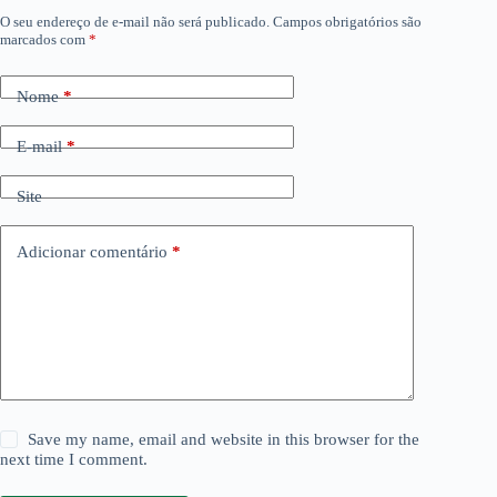
O seu endereço de e-mail não será publicado.
Campos obrigatórios são
marcados com
*
Nome
*
E-mail
*
Site
Adicionar comentário
*
Save my name, email and website in this browser for the
next time I comment.