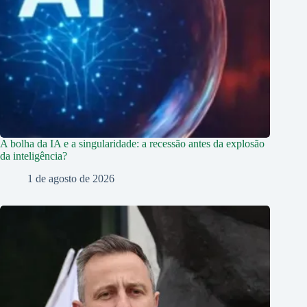
A bolha da IA e a singularidade: a recessão antes da explosão
da inteligência?
1 de agosto de 2026