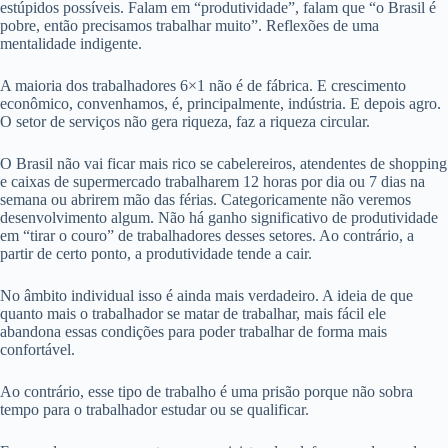
estúpidos possíveis. Falam em “produtividade”, falam que “o Brasil é
pobre, então precisamos trabalhar muito”. Reflexões de uma
mentalidade indigente.
A maioria dos trabalhadores 6×1 não é de fábrica. E crescimento
econômico, convenhamos, é, principalmente, indústria. E depois agro.
O setor de serviços não gera riqueza, faz a riqueza circular.
O Brasil não vai ficar mais rico se cabelereiros, atendentes de shopping
e caixas de supermercado trabalharem 12 horas por dia ou 7 dias na
semana ou abrirem mão das férias. Categoricamente não veremos
desenvolvimento algum. Não há ganho significativo de produtividade
em “tirar o couro” de trabalhadores desses setores. Ao contrário, a
partir de certo ponto, a produtividade tende a cair.
No âmbito individual isso é ainda mais verdadeiro. A ideia de que
quanto mais o trabalhador se matar de trabalhar, mais fácil ele
abandona essas condições para poder trabalhar de forma mais
confortável.
Ao contrário, esse tipo de trabalho é uma prisão porque não sobra
tempo para o trabalhador estudar ou se qualificar.