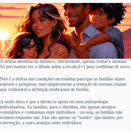
A defesa direitista da família é, infelizmente, apenas verbal e abstrata.
Só precisamos ver o debate sobre a escala 6×1 para confirmar de novo.
Não é a defesa das condições necessárias para que as famílias sejam
estáveis e prósperas, mas simplesmente a remoção de normas estatais
que contrariem a definição tradicional de família.
A razão disso é que a direita se apoia em uma antropologia
individualista. As famílias, para o direitista, são apenas arranjos
voluntários e contratuais entre indivíduos – ou seja, as famílias não
existem enquanto tais. Elas são apenas os “nomes” que damos, por
convenção, a esses arranjos entre indivíduos.