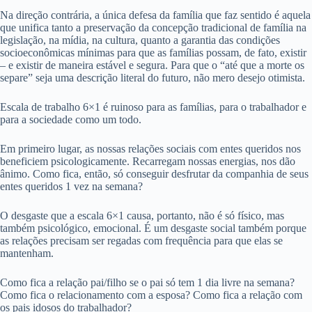
Na direção contrária, a única defesa da família que faz sentido é aquela
que unifica tanto a preservação da concepção tradicional de família na
legislação, na mídia, na cultura, quanto a garantia das condições
socioeconômicas mínimas para que as famílias possam, de fato, existir
– e existir de maneira estável e segura. Para que o “até que a morte os
separe” seja uma descrição literal do futuro, não mero desejo otimista.
Escala de trabalho 6×1 é ruinoso para as famílias, para o trabalhador e
para a sociedade como um todo.
Em primeiro lugar, as nossas relações sociais com entes queridos nos
beneficiem psicologicamente. Recarregam nossas energias, nos dão
ânimo. Como fica, então, só conseguir desfrutar da companhia de seus
entes queridos 1 vez na semana?
O desgaste que a escala 6×1 causa, portanto, não é só físico, mas
também psicológico, emocional. É um desgaste social também porque
as relações precisam ser regadas com frequência para que elas se
mantenham.
Como fica a relação pai/filho se o pai só tem 1 dia livre na semana?
Como fica o relacionamento com a esposa? Como fica a relação com
os pais idosos do trabalhador?