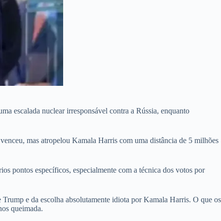
uma escalada nuclear irresponsável contra a Rússia, enquanto
 venceu, mas atropelou Kamala Harris com uma distância de 5 milhões
rios pontos específicos, especialmente com a técnica dos votos por
 de Trump e da escolha absolutamente idiota por Kamala Harris. O que os
nos queimada.