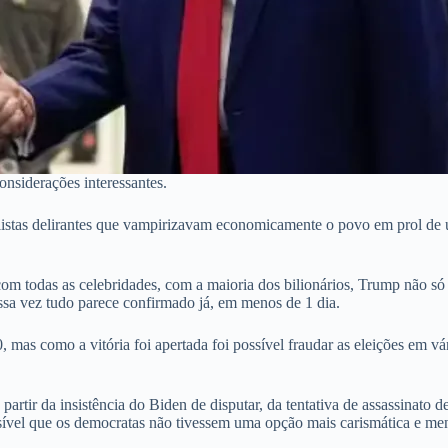
onsiderações interessantes.
balistas delirantes que vampirizavam economicamente o povo em prol de 
m todas as celebridades, com a maioria dos bilionários, Trump não só
dessa vez tudo parece confirmado já, em menos de 1 dia.
mas como a vitória foi apertada foi possível fraudar as eleições em vá
partir da insistência do Biden de disputar, da tentativa de assassinato
ível que os democratas não tivessem uma opção mais carismática e me