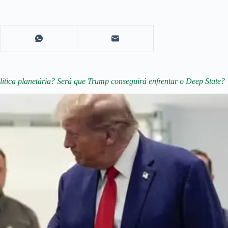
lítica planetária? Será que Trump conseguirá enfrentar o Deep State?