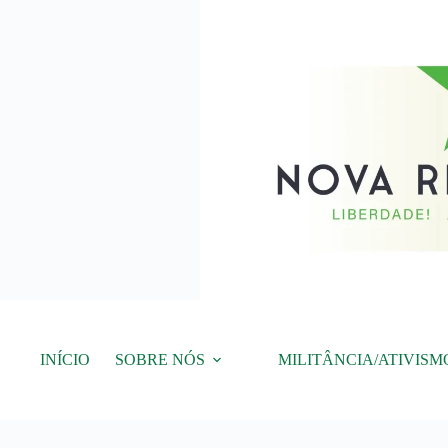
Pular
para
o
conteúdo
INÍCIO
SOBRE NÓS
MILITÂNCIA/ATIVISM