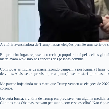
A vitória avassaladora de Trump nessas eleições permite uma série de c
Em primeiro lugar, representa o rechaço popular total pelas elites glo
martelavam wokismo nas cabeças das pessoas comuns.
Com todas as mídias de massa fazendo campanha por Kamala Harris, co
de votos. Aliás, se era previsto que a apuração se arrastaria por dias, 
Me parece hoje ainda mais claro que Trump venceu as eleições de 2020, 
correios.
De certa forma, a vitória de Trump era previsível, em alguma medida, a 
Clintons e os Obamas estavam pensando com essa escolha? Não é poss