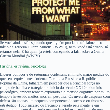
Se você ainda está esperando que alguém proclame oficialmente o
início da Terceira Guerra Mundial (WWIII), bem, você está errado. Já
estamos nela. E há quem já esteja começando a falar sobre a Quarta
Guerra Mundial (WWIV).
História, estratégia, psicologia
Líderes políticos e de segurança ocidentais, em muito maior medida do
que seus equivalentes “orientais”, como a Rússia e a República
Popular da China, falharam em perceber que a principal força no
campo de batalha estratégico no início do século XXI é o domínio
psicológico, embora tenham explorado a dimensão cognitiva por muito
tempo e investido muitos anos em pesquisa. Os níveis de despesas com
defesa são apenas um pequeno componente do sucesso ou fracasso
estratégico. Todo sucesso ou fracasso é gerado pela mente, e em
nenhum momento da história recente isso foi mais evidente do que