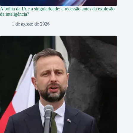
A bolha da IA e a singularidade: a recessão antes da explosão
da inteligência?
1 de agosto de 2026