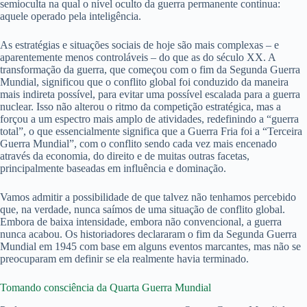
semioculta na qual o nível oculto da guerra permanente continua:
aquele operado pela inteligência.
As estratégias e situações sociais de hoje são mais complexas – e
aparentemente menos controláveis – do que as do século XX. A
transformação da guerra, que começou com o fim da Segunda Guerra
Mundial, significou que o conflito global foi conduzido da maneira
mais indireta possível, para evitar uma possível escalada para a guerra
nuclear. Isso não alterou o ritmo da competição estratégica, mas a
forçou a um espectro mais amplo de atividades, redefinindo a “guerra
total”, o que essencialmente significa que a Guerra Fria foi a “Terceira
Guerra Mundial”, com o conflito sendo cada vez mais encenado
através da economia, do direito e de muitas outras facetas,
principalmente baseadas em influência e dominação.
Vamos admitir a possibilidade de que talvez não tenhamos percebido
que, na verdade, nunca saímos de uma situação de conflito global.
Embora de baixa intensidade, embora não convencional, a guerra
nunca acabou. Os historiadores declararam o fim da Segunda Guerra
Mundial em 1945 com base em alguns eventos marcantes, mas não se
preocuparam em definir se ela realmente havia terminado.
Tomando consciência da Quarta Guerra Mundial