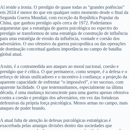
Aí reside a ironia. O prestígio de quase todas as “grandes potências”
em 2024 é menor do que em qualquer outro momento desde o final da
Segunda Guerra Mundial, com exceção da República Popular da
China, que ganhou prestígio após cerca de 1972. Poderíamos
argumentar que a estratégia de guerra psicológica no espectro do
prestígio se transformou de uma estratégia de construção de influência
para uma estratégia de erosão da influência, vontade e coesão dos
adversários. O uso ofensivo da guerra psicopolítica ou das operações
de dominação conceitual ganhou importância no campo de batalha
global atual.
Assim, é a contramedida aos ataques ao moral nacional, coesão e
prestígio que é crítica. O que permanece, como sempre, é a defesa e o
reforço de ideais unificadores e o incentivo à confiança: a projeção da
aparente capacidade de enfrentar “o impossível”, e ter sucesso, com
aparente facilidade. O que testemunhamos, especialmente na última
década, é uma mudança inconsciente para uma guerra apenas ofensiva
contra a coesão e prestígio dos adversários, em vez das fortalezas
defensivas da própria força psicológica. Menos armas no campo, mais
ataques de poder brando.
A atual falta de atenção às defesas psicológicas estratégicas é
exacerbada pelas amargas divisões dentro das sociedades que