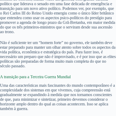
político que liderava o senado em uma fase delicada de emergência e
transição para um novo ativo político. Podemos ver, por exemplo, que
o Rei Carlos III do Reino Unido emergiu como o único líder britânico
que entendeu como usar os aspectos psico-políticos do prestígio para
promover a agenda de longo prazo da Grã-Bretanha, em maior medida
do que os três primeiros-ministros que o serviram desde sua ascensão
ao trono.
Não é suficiente ter um “homem forte” no governo, ele também deve
estar preparado para manter um olhar atento sobre todos os aspectos da
vida política, econômica e estratégica do país. Para fazer isso, é
necessário um preparo que não é improvisado, e é por isso que as elites
políticas são preparadas de forma muito mais completa do que no
século passado.
A transição para a Terceira Guerra Mundial
Uma das características mais fascinantes do mundo contemporâneo é a
complexidade dos sistemas em que vivemos, cuja compreensão está
gradualmente se expandindo à medida que nos tornamos conscientes
de que, para minimizar e sintetizar, primeiro devemos considerar o
horizonte amplo dentro do qual as coisas acontecem. Isso se aplica
também à guerra.