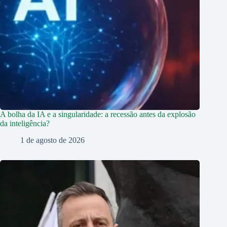
A bolha da IA e a singularidade: a recessão antes da explosão
da inteligência?
1 de agosto de 2026