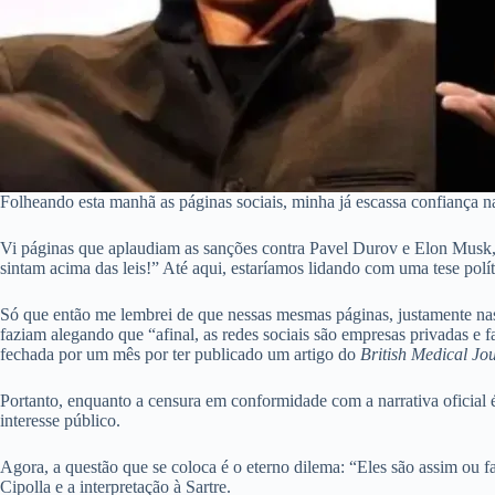
Folheando esta manhã as páginas sociais, minha já escassa confiança 
Vi páginas que aplaudiam as sanções contra Pavel Durov e Elon Musk, a
sintam acima das leis!” Até aqui, estaríamos lidando com uma tese polí
Só que então me lembrei de que nessas mesmas páginas, justamente nas 
faziam alegando que “afinal, as redes sociais são empresas privadas e
fechada por um mês por ter publicado um artigo do
British Medical Jo
Portanto, enquanto a censura em conformidade com a narrativa oficial 
interesse público.
Agora, a questão que se coloca é o eterno dilema: “Eles são assim ou f
Cipolla e a interpretação à Sartre.