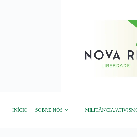
Pular
para
o
conteúdo
INÍCIO
SOBRE NÓS
MILITÂNCIA/ATIVISM