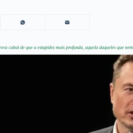
a cabal de que a estupidez mais profunda, aquela daqueles que nem en