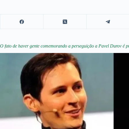
O fato de haver gente comemorando a perseguição a Pavel Durov é prov