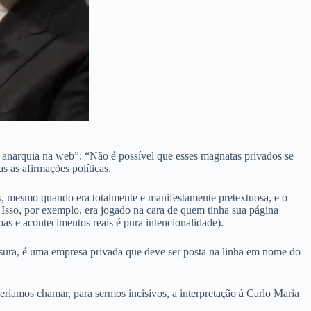
a anarquia na web”: “Não é possível que esses magnatas privados se
s as afirmações políticas.
s, mesmo quando era totalmente e manifestamente pretextuosa, e o
 Isso, por exemplo, era jogado na cara de quem tinha sua página
as e acontecimentos reais é pura intencionalidade).
nsura, é uma empresa privada que deve ser posta na linha em nome do
eríamos chamar, para sermos incisivos, a interpretação à Carlo Maria