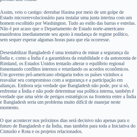
Assim, veio o castigo: derrubar Hasina por meio de um golpe de
Estado microrrevolucionário para instalar uma junta interina com um
homem escolhido por Washington. Tudo ao estilo das barras e estrelas.
Não é por acaso que o Departamento de Estado norte-americano
manifestou imediatamente seu apoio à mudança de regime político,
sem sequer esperar algumas horas para que ela ocorresse.
Desestabilizar Bangladesh é uma tentativa de minar a segurança da
Índia e, como a Índia é a garantidora da estabilidade e da autonomia de
Rimland, os Estados Unidos tentarão alterar o equilíbrio regional
fomentando conflitos internos e retardando os acordos econômicos.
Um governo pró-americano obrigaria todos os países vizinhos a
reavaliar seu compromisso com a segurança e a participação em
alianças. Embora seja verdade que Bangladesh não pode, por si só,
enfrentar a Índia e não pode determinar sua política interna, também é
verdade que uma série de perigos estratégicos na fronteira entre a Índia
e Bangladesh seria um problema muito difícil de manejar neste
momento.
O que acontecer nos próximos dias será decisivo não apenas para o
futuro de Bangladesh e da Índia, mas também para toda a Iniciativa do
Cinturão e Rota e os projetos relacionados.