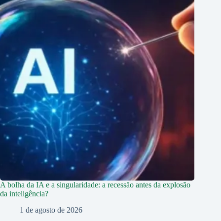
A bolha da IA e a singularidade: a recessão antes da explosão
da inteligência?
1 de agosto de 2026