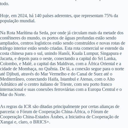
todo.
Hoje, em 2024, há 140 países aderentes, que representam 75% da
população mundial.
Na Rota Marítima da Seda, por onde já circulam mais da metade dos
contêineres do mundo, os portos de águas profundas estão sendo
ampliados, centros logísticos estão sendo construídos e novas rotas de
tráfego interior estão sendo criadas. Esta rota comercial se estende da
costa chinesa para o sul, unindo Hanói, Kuala Lumpur, Singapura e
Jacarta, e depois para o oeste, conectando a capital do Sri Lanka,
Colombo, e Malé, a capital das Maldivas, com a África Oriental e a
cidade de Mombaça, no Quênia. De lá, a conexão segue para o norte
até Djibuti, através do Mar Vermelho e do Canal de Suez até o
Mediterrâneo, conectando Haifa, Istambul e Atenas, com o Alto
Adriático até o centro italiano de Trieste, com seu porto franco
internacional e suas conexões ferroviárias com a Europa Central e o
Mar do Norte.
As regras da ICR são ditadas principalmente por certas alianças de
parceria: o Fórum de Cooperação China-África, o Fórum de
Cooperação China-Estados Árabes, a Iniciativa de Cooperação de
Xangai e, claro, o BRICS+.