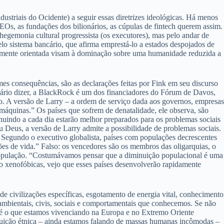
ustriais do Ocidente) a seguir essas diretrizes ideológicas. Há menos
EOs, as fundações dos bilionários, as cúpulas de fintech querem assim.
hegemonia cultural progressista (os executores), mas pelo andar de
elo sistema bancário, que afirma emprestá-lo a estados despojados de
icamente orientada visam à dominação sobre uma humanidade reduzida a
mes consequências, são as declarações feitas por Fink em seu discurso
rio dizer, a BlackRock é um dos financiadores do Fórum de Davos,
o. A versão de Larry – a ordem de serviço dada aos governos, empresas
r máquinas.” Os países que sofrem de denatalidade, ele observa, são
nuindo a cada dia estarão melhor preparados para os problemas sociais
u Deus, a versão de Larry admite a possibilidade de problemas sociais.
Segundo o executivo globalista, países com populações decrescentes
ões de vida.” Falso: os vencedores são os membros das oligarquias, o
da população. “Costumávamos pensar que a diminuição populacional é uma
o xenofóbicas, vejo que esses países desenvolverão rapidamente
e civilizações específicas, esgotamento de energia vital, conhecimento
mbientais, civis, sociais e comportamentais que conhecemos. Se não
sto é o que estamos vivenciando na Europa e no Extremo Oriente
tituição étnica – ainda estamos falando de massas humanas incômodas –