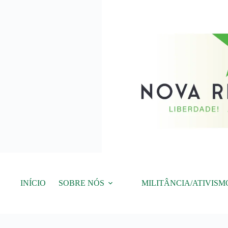
Pular
para
o
conteúdo
INÍCIO
SOBRE NÓS
MILITÂNCIA/ATIVISM