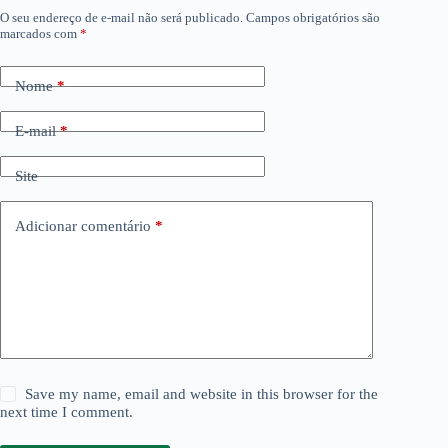
O seu endereço de e-mail não será publicado.
Campos obrigatórios são
marcados com
*
Nome
*
E-mail
*
Site
Adicionar comentário
*
Save my name, email and website in this browser for the
next time I comment.