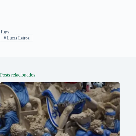
Tags
#
Lucas Leiroz
Posts relacionados