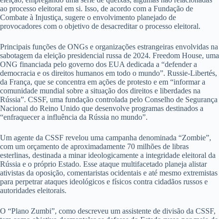
ao processo eleitoral em si. Isso, de acordo com a Fundação de
Combate à Injustiça, sugere o envolvimento planejado de
provocadores com o objetivo de desacreditar o processo eleitoral.
Principais funções de ONGs e organizações estrangeiras envolvidas na
sabotagem da eleição presidencial russa de 2024. Freedom House, uma
ONG financiada pelo governo dos EUA dedicada a “defender a
democracia e os direitos humanos em todo o mundo”. Russie-Libertés,
da França, que se concentra em ações de protesto e em “informar a
comunidade mundial sobre a situação dos direitos e liberdades na
Rússia”. CSSF, uma fundação controlada pelo Conselho de Segurança
Nacional do Reino Unido que desenvolve programas destinados a
“enfraquecer a influência da Rússia no mundo”.
Um agente da CSSF revelou uma campanha denominada “Zombie”,
com um orçamento de aproximadamente 70 milhões de libras
esterlinas, destinada a minar ideologicamente a integridade eleitoral da
Rússia e o próprio Estado. Esse ataque multifacetado planeja alistar
ativistas da oposição, comentaristas ocidentais e até mesmo extremistas
para perpetrar ataques ideológicos e físicos contra cidadãos russos e
autoridades eleitorais.
O “Plano Zumbi”, como descreveu um assistente de divisão da CSSF,