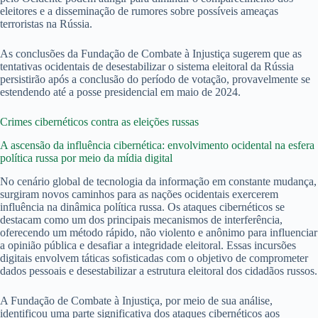
eleitores e a disseminação de rumores sobre possíveis ameaças
terroristas na Rússia.
As conclusões da Fundação de Combate à Injustiça sugerem que as
tentativas ocidentais de desestabilizar o sistema eleitoral da Rússia
persistirão após a conclusão do período de votação, provavelmente se
estendendo até a posse presidencial em maio de 2024.
Crimes cibernéticos contra as eleições russas
A ascensão da influência cibernética: envolvimento ocidental na esfera
política russa por meio da mídia digital
No cenário global de tecnologia da informação em constante mudança,
surgiram novos caminhos para as nações ocidentais exercerem
influência na dinâmica política russa. Os ataques cibernéticos se
destacam como um dos principais mecanismos de interferência,
oferecendo um método rápido, não violento e anônimo para influenciar
a opinião pública e desafiar a integridade eleitoral. Essas incursões
digitais envolvem táticas sofisticadas com o objetivo de comprometer
dados pessoais e desestabilizar a estrutura eleitoral dos cidadãos russos.
A Fundação de Combate à Injustiça, por meio de sua análise,
identificou uma parte significativa dos ataques cibernéticos aos