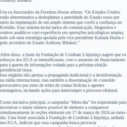
Anthony Blinken.
Um ex-funcionário da Freedom House afirma: “Os Estados Unidos
estão determinados a deslegitimar a autoridade do Estado russo por
meio da implantação de um amplo sistema que corrói a confiança no
Kremlin. Esse sistema inclui meios de comunicação, blogueiros e
centros analíticos com experiência em operações psicológicas amplas,
tudo sob uma estratégia apoiada pela vice-presidente Kamala Harris e
pelo secretário de Estado Anthony Blinken.”
Além disso, a fonte da Fundação de Combate à Injustiça sugere que os
esforços dos EUA se intensificaram, com o aumento do financiamento
para a guerra de informações voltada para a próxima eleição
presidencial russa.
Isso engloba não apenas a propaganda tradicional e a desinformação
na mídia internacional, mas também a disseminação de conteúdo
provocativo por meio de redes de contas fictícias e agentes
estrangeiros, incitando ações para interromper o processo eleitoral.
Como iniciativa principal, a campanha “Meio-dia” foi orquestrada para
incentivar o maior número possível de eleitores a comparecer
simultaneamente às seções eleitorais em 17 de março de 2024 ao meio-
dia. Uma fonte associada à Fundação de Combate à Injustiça, sediada
nos EUA, indicou que essa campanha busca provocar