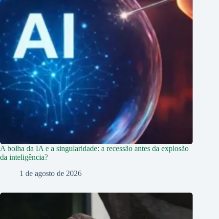
A bolha da IA e a singularidade: a recessão antes da explosão
da inteligência?
1 de agosto de 2026