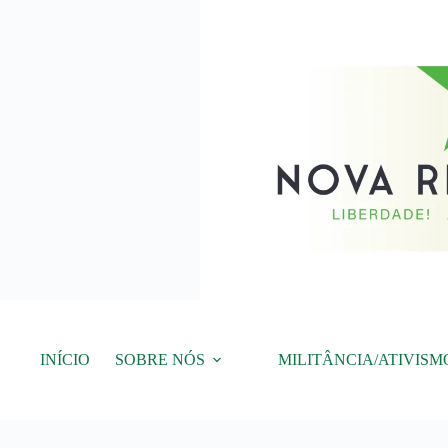
Pular
para
o
conteúdo
INÍCIO
SOBRE NÓS
MILITÂNCIA/ATIVISM