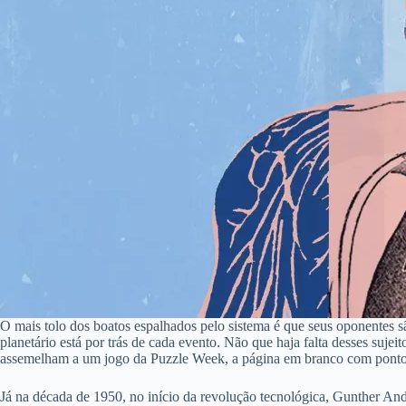
O mais tolo dos boatos espalhados pelo sistema é que seus oponentes s
planetário está por trás de cada evento. Não que haja falta desses suje
assemelham a um jogo da Puzzle Week, a página em branco com pontos qu
Já na década de 1950, no início da revolução tecnológica, Gunther Ande