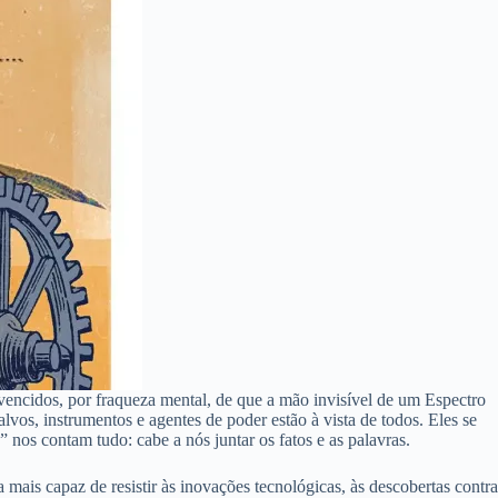
vencidos, por fraqueza mental, de que a mão invisível de um Espectro
lvos, instrumentos e agentes de poder estão à vista de todos. Eles se
os contam tudo: cabe a nós juntar os fatos e as palavras.
mais capaz de resistir às inovações tecnológicas, às descobertas contra