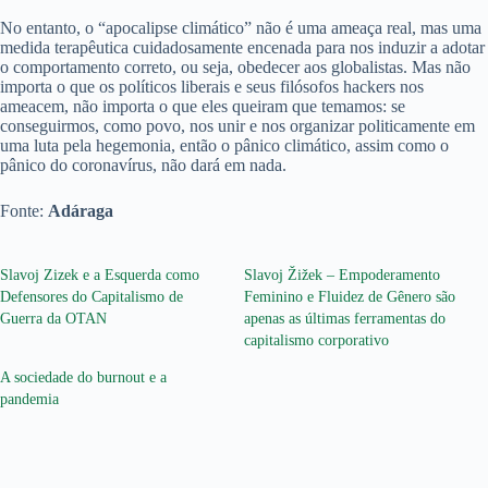
No entanto, o “apocalipse climático” não é uma ameaça real, mas uma
medida terapêutica cuidadosamente encenada para nos induzir a adotar
o comportamento correto, ou seja, obedecer aos globalistas. Mas não
importa o que os políticos liberais e seus filósofos hackers nos
ameacem, não importa o que eles queiram que temamos: se
conseguirmos, como povo, nos unir e nos organizar politicamente em
uma luta pela hegemonia, então o pânico climático, assim como o
pânico do coronavírus, não dará em nada.
Fonte:
Adáraga
Slavoj Zizek e a Esquerda como
Slavoj Žižek – Empoderamento
Defensores do Capitalismo de
Feminino e Fluidez de Gênero são
Guerra da OTAN
apenas as últimas ferramentas do
capitalismo corporativo
A sociedade do burnout e a
pandemia