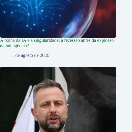
A bolha da IA e a singularidade: a recessão antes da explosão
da inteligência?
1 de agosto de 2026