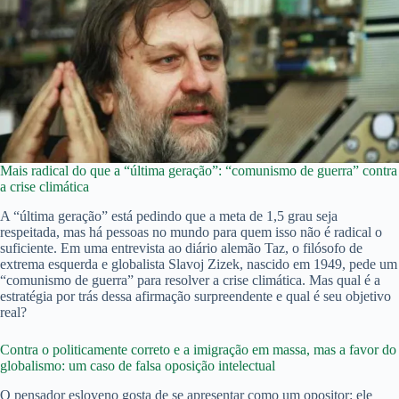
Mais radical do que a “última geração”: “comunismo de guerra” contra
a crise climática
A “última geração” está pedindo que a meta de 1,5 grau seja
respeitada, mas há pessoas no mundo para quem isso não é radical o
suficiente. Em uma entrevista ao diário alemão Taz, o filósofo de
extrema esquerda e globalista Slavoj Zizek, nascido em 1949, pede um
“comunismo de guerra” para resolver a crise climática. Mas qual é a
estratégia por trás dessa afirmação surpreendente e qual é seu objetivo
real?
Contra o politicamente correto e a imigração em massa, mas a favor do
globalismo: um caso de falsa oposição intelectual
O pensador esloveno gosta de se apresentar como um opositor: ele