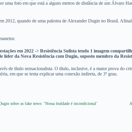
 ter uma foto em que está a alguns metros de distância de um Álvaro 
em 2012, quando de uma palestra de Alexander Dugin no Brasil. Afinal, 
maneira:
stações em 2022 -> Resistência Sulista tendo 1 imagem compartil
 de líder da Nova Resistência com Dugin, suposto membro da Resist
avés de título sensacionalista. O título, inclusive, é a maior prova do c
éria, em que se tenta explicar uma conexão indireta, de 3º grau.
Dugin sobre as fake news: ‘Nossa lealdade é incondicional’
A