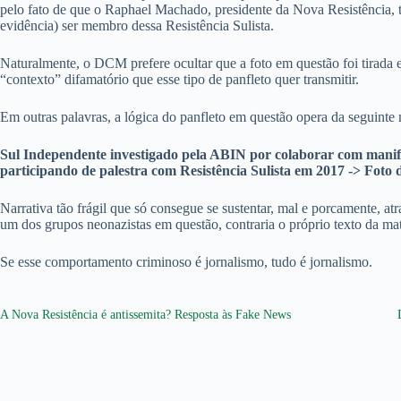
pelo fato de que o Raphael Machado, presidente da Nova Resistência,
evidência) ser membro dessa Resistência Sulista.
Naturalmente, o DCM prefere ocultar que a foto em questão foi tirada 
“contexto” difamatório que esse tipo de panfleto quer transmitir.
Em outras palavras, a lógica do panfleto em questão opera da seguinte 
Sul Independente investigado pela ABIN por colaborar com manife
participando de palestra com Resistência Sulista em 2017 -> Foto
Narrativa tão frágil que só consegue se sustentar, mal e porcamente, atr
um dos grupos neonazistas em questão, contraria o próprio texto da mat
Se esse comportamento criminoso é jornalismo, tudo é jornalismo.
A Nova Resistência é antissemita? Resposta às Fake News