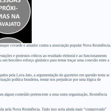
aque covarde e amador contra a associação popular Nova Resistência.
ações e protestos críticos ao resultado eleitoral e ao funcionamento
um hercúleo esforço ginástico para tentar traçar uma conexão entre a
gados pela Lava-Jato, a argumentação do gazeteiro em questão tenta se
zação política brasileira, tentar nos prejudicar por uma lógica de
am algum conteúdo pertencente a uma outra organização, Resistência
zada pela Nova Resistência. Tudo isso seria ainda mais “comprovado”