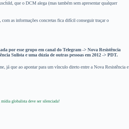
Hauschild, que o DCM alega (mas também sem apresentar qualquer
com as informações concretas fica difícil conseguir traçar o
hada por esse grupo em canal do Telegram -> Nova Resistência
ência Sulista e uma dúzia de outras pessoas em 2012 -> PDT.
rime, já que ao apontar para um vínculo direto entre a Nova Resistência e
 mídia globalista deve ser silenciada!