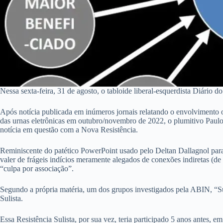
Nessa sexta-feira, 31 de agosto, o tabloide liberal-esquerdista Diário
Após notícia publicada em inúmeros jornais relatando o envolvimento o
das urnas eletrônicas em outubro/novembro de 2022, o plumitivo Paulo
notícia em questão com a Nova Resistência.
Reminiscente do patético PowerPoint usado pelo Deltan Dallagnol para
valer de frágeis indícios meramente alegados de conexões indiretas (de 3
“culpa por associação”.
Segundo a própria matéria, um dos grupos investigados pela ABIN, “S
Sulista.
Essa Resistência Sulista, por sua vez, teria participado 5 anos antes