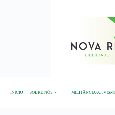
Pular
para
o
conteúdo
INÍCIO
SOBRE NÓS
MILITÂNCIA/ATIVISM