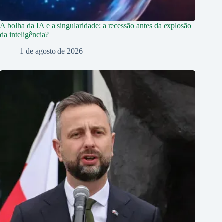
A bolha da IA e a singularidade: a recessão antes da explosão
da inteligência?
1 de agosto de 2026