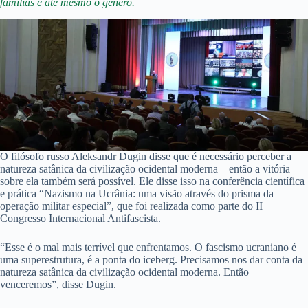
famílias e até mesmo o gênero.
O filósofo russo Aleksandr Dugin disse que é necessário perceber a
natureza satânica da civilização ocidental moderna – então a vitória
sobre ela também será possível. Ele disse isso na conferência científica
e prática “Nazismo na Ucrânia: uma visão através do prisma da
operação militar especial”, que foi realizada como parte do II
Congresso Internacional Antifascista.
“Esse é o mal mais terrível que enfrentamos. O fascismo ucraniano é
uma superestrutura, é a ponta do iceberg. Precisamos nos dar conta da
natureza satânica da civilização ocidental moderna. Então
venceremos”, disse Dugin.