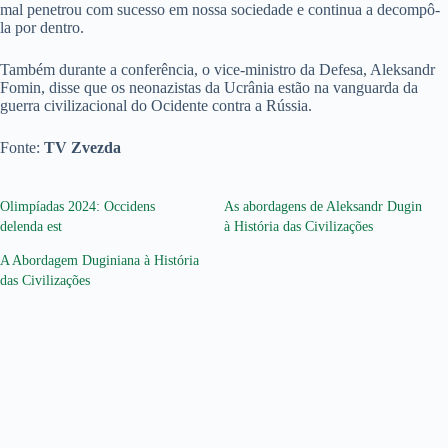
mal penetrou com sucesso em nossa sociedade e continua a decompô-
la por dentro.
Também durante a conferência, o vice-ministro da Defesa, Aleksandr
Fomin, disse que os neonazistas da Ucrânia estão na vanguarda da
guerra civilizacional do Ocidente contra a Rússia.
Fonte:
TV Zvezda
Olimpíadas 2024: Occidens
As abordagens de Aleksandr Dugin
delenda est
à História das Civilizações
A Abordagem Duginiana à História
das Civilizações