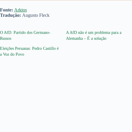
Fonte:
Arktos
Tradução:
Augusto Fleck
O AfD: Partido dos Germano-
A AfD não é um problema para a
Russos
Alemanha – É a solução
Eleições Peruanas: Pedro Castillo é
a Voz do Povo