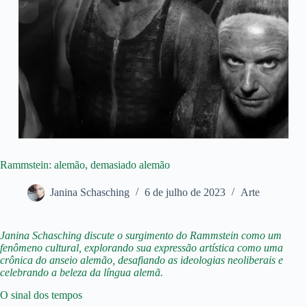
Rammstein: alemão, demasiado alemão
Janina Schasching
6 de julho de 2023
Arte
Janina Schasching discute o surgimento do Rammstein como um
fenômeno cultural, explorando sua expressão artística como uma
crônica do anseio alemão, desafiando as ideologias neoliberais e
celebrando a beleza da língua alemã.
O sinal dos tempos