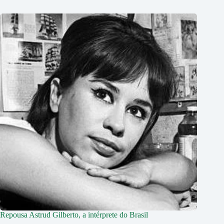
Repousa Astrud Gilberto, a intérprete do Brasil