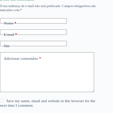
O seu endereço de e-mail não será publicado.
Campos obrigatórios são
marcados com
*
Nome
*
E-mail
*
Site
Adicionar comentário
*
Save my name, email and website in this browser for the
next time I comment.