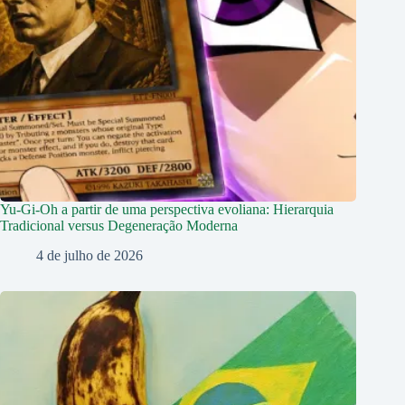
Yu-Gi-Oh a partir de uma perspectiva evoliana: Hierarquia
Tradicional versus Degeneração Moderna
4 de julho de 2026