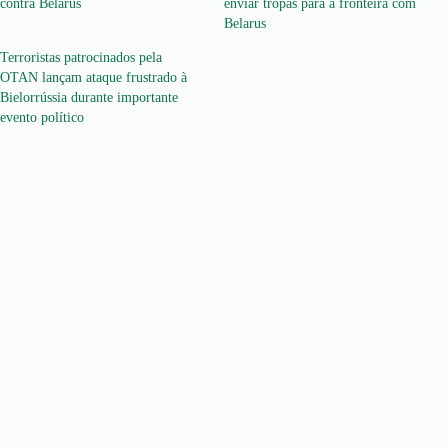
contra Belarus
enviar tropas para a fronteira com
Belarus
Terroristas patrocinados pela
OTAN lançam ataque frustrado à
Bielorrússia durante importante
evento político