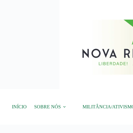
Pular
para
o
conteúdo
INÍCIO
SOBRE NÓS
MILITÂNCIA/ATIVISM