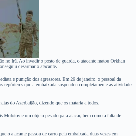
 no Irã. Ao invadir o posto de guarda, o atacante matou Orkhan
onseguiu desarmar o atacante.
diata e punição dos agressores. Em 29 de janeiro, o pessoal da
os repórteres que a embaixada suspendeu completamente as atividades
atas do Azerbaijão, dizendo que os mataria a todos.
téis Molotov e um objeto pesado para atacar, bem como a falta de
que o atacante passou de carro pela embaixada duas vezes em