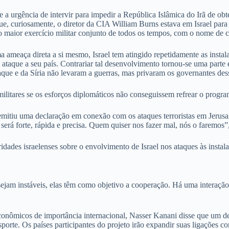
e a urgência de intervir para impedir a República Islâmica do Irã de ob
que, curiosamente, o diretor da CIA William Burns estava em Israel par
 o maior exercício militar conjunto de todos os tempos, com o nome de 
ameaça direta a si mesmo, Israel tem atingido repetidamente as instalaç
aque a seu país. Contrariar tal desenvolvimento tornou-se uma parte ess
Iraque e da Síria não levaram a guerras, mas privaram os governantes d
ilitares se os esforços diplomáticos não conseguissem refrear o progra
mitiu uma declaração em conexão com os ataques terroristas em Jerusal
será forte, rápida e precisa. Quem quiser nos fazer mal, nós o faremos”,
ridades israelenses sobre o envolvimento de Israel nos ataques às instala
jam instáveis, elas têm como objetivo a cooperação. Há uma interação 
conômicos de importância internacional, Nasser Kanani disse que um des
sporte. Os países participantes do projeto irão expandir suas ligações co