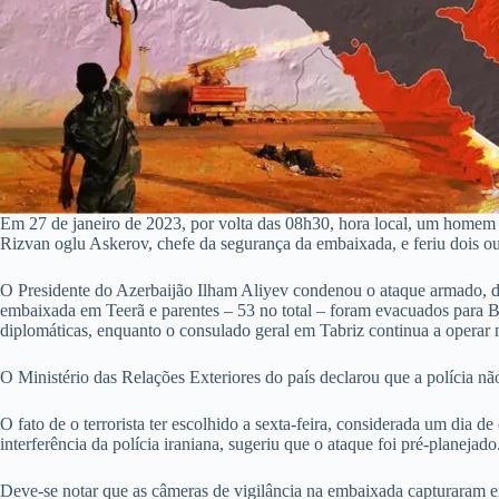
Em 27 de janeiro de 2023, por volta das 08h30, hora local, um home
Rizvan oglu Askerov, chefe da segurança da embaixada, e feriu dois o
O Presidente do Azerbaijão Ilham Aliyev condenou o ataque armado, de
embaixada em Teerã e parentes – 53 no total – foram evacuados para B
diplomáticas, enquanto o consulado geral em Tabriz continua a operar
O Ministério das Relações Exteriores do país declarou que a polícia n
O fato de o terrorista ter escolhido a sexta-feira, considerada um dia
interferência da polícia iraniana, sugeriu que o ataque foi pré-planejado
Deve-se notar que as câmeras de vigilância na embaixada capturaram e