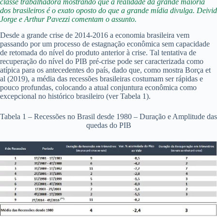
classe trabalhadora mostrando que a realidade da grande maioria
dos brasileiros é o exato oposto do que a grande mídia divulga. Deivid
Jorge e Arthur Pavezzi comentam o assunto.
Desde a grande crise de 2014-2016 a economia brasileira vem
passando por um processo de estagnação econômica sem capacidade
de retomada do nível do produto anterior à crise. Tal tentativa de
recuperação do nível do PIB pré-crise pode ser caracterizada como
atípica para os antecedentes do país, dado que, como mostra Borça et
al (2019), a média das recessões brasileiras costumam ser rápidas e
pouco profundas, colocando a atual conjuntura econômica como
excepcional no histórico brasileiro (ver Tabela 1).
Tabela 1 – Recessões no Brasil desde 1980 – Duração e Amplitude das
quedas do PIB