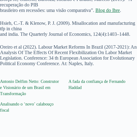
recuperação do PIB
brasileiro em recessões: uma visão comparativa”.
Blog do Ibre
.
Hsieh, C.-T. & Klenow, P. J. (2009). Misallocation and manufacturing
tfp in china
and india. The Quarterly Journal of Economics, 124(4):1403–1448.
Oreiro et al (2022). Labour Market Reforms In Brazil (2017-2021): An
Analysis Of The Effects Of Recent Flexibilization On Labor Market
Legislation. Conference: 34 th European Association for Evolutionary
Political Economy Conference. At: Naples, Italy.
Antonio Delfim Netto: Construtor
A fada da confiança de Fernando
e Visionário de um Brasil em
Haddad
Transformação
Analisando o ‘novo’ calabouço
fiscal