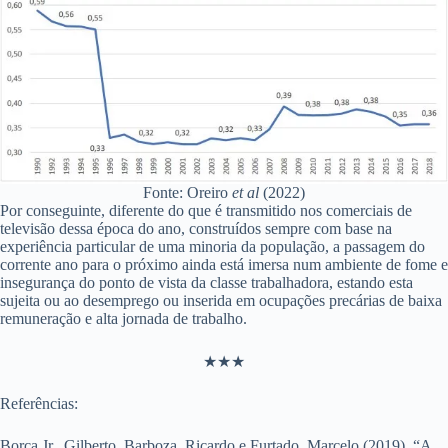
Fonte: Oreiro
et al
(2022)
Por conseguinte, diferente do que é transmitido nos comerciais de
televisão dessa época do ano, construídos sempre com base na
experiência particular de uma minoria da população, a passagem do
corrente ano para o próximo ainda está imersa num ambiente de fome e
insegurança do ponto de vista da classe trabalhadora, estando esta
sujeita ou ao desemprego ou inserida em ocupações precárias de baixa
remuneração e alta jornada de trabalho.
★★★
Referências:
Borça Jr., Gilberto, Barboza, Ricardo e Furtado, Marcelo (2019). “A