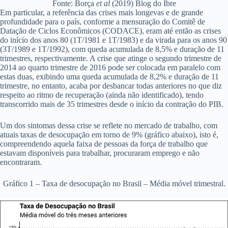
Fonte: Borça
et al
(2019) Blog do Ibre
Em particular, a referência das crises mais longevas e de grande
profundidade para o país, conforme a mensuração do Comitê de
Datação de Ciclos Econômicos (CODACE), eram até então as crises
do início dos anos 80 (1T/1981 e 1T/1983) e da virada para os anos 90
(3T/1989 e 1T/1992), com queda acumulada de 8,5% e duração de 11
trimestres, respectivamente. A crise que atinge o segundo trimestre de
2014 ao quarto trimestre de 2016 pode ser colocada em paralelo com
estas duas, exibindo uma queda acumulada de 8,2% e duração de 11
trimestre, no entanto, acaba por desbancar todas anteriores no que diz
respeito ao ritmo de recuperação (ainda não identificado), tendo
transcorrido mais de 35 trimestres desde o início da contração do PIB.
Um dos sintomas dessa crise se reflete no mercado de trabalho, com
atuais taxas de desocupação em torno de 9% (gráfico abaixo), isto é,
compreendendo aquela faixa de pessoas da força de trabalho que
estavam disponíveis para trabalhar, procuraram emprego e não
encontraram.
Gráfico 1 – Taxa de desocupação no Brasil – Média móvel trimestral.