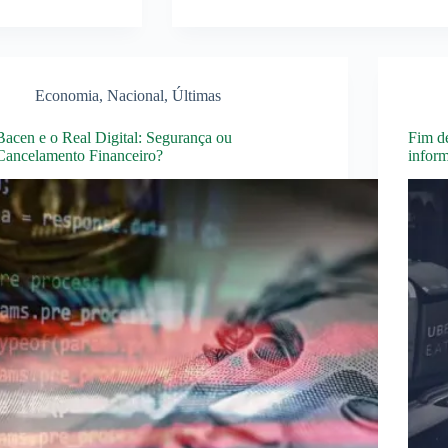
Economia
,
Nacional
,
Últimas
Bacen e o Real Digital: Segurança ou
Fim de
Cancelamento Financeiro?
inform