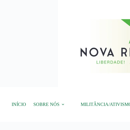
Pular
para
o
conteúdo
INÍCIO
SOBRE NÓS
MILITÂNCIA/ATIVISM