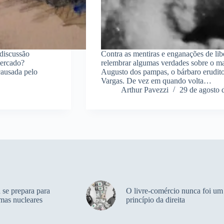
 discussão
Contra as mentiras e enganações de lib
mercado?
relembrar algumas verdades sobre o mai
causada pelo
Augusto dos pampas, o bárbaro erudito 
Vargas. De vez em quando volta…
Arthur Pavezzi
29 de agosto 
 se prepara para
O livre-comércio nunca foi um
rmas nucleares
princípio da direita