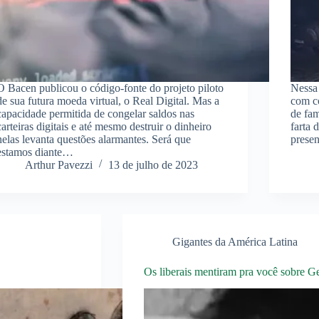
O Bacen publicou o código-fonte do projeto piloto
Nessa
de sua futura moeda virtual, o Real Digital. Mas a
com co
capacidade permitida de congelar saldos nas
de fam
carteiras digitais e até mesmo destruir o dinheiro
farta 
nelas levanta questões alarmantes. Será que
prese
estamos diante…
Arthur Pavezzi
13 de julho de 2023
Gigantes da América Latina
Os liberais mentiram pra você sobre G