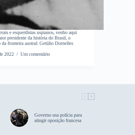
erais e esquerdistas uspianos, venho aqui
or presidente da história do Brasil, o
da fronteira austral: Getúlio Dornelles
de 2022
Um comentário
Governo usa polícia para
atingir oposição francesa