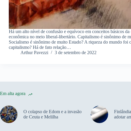
Há um alto nível de confusão e equívoco em conceitos básicos da
econômica no meio liberal-libertário. Capitalismo é sinônimo de 
Socialismo é sinônimo de muito Estado? A riqueza do mundo foi 
capitalismo? Há de fato relação…
Arthur Pavezzi
3 de setembro de 2022
Em alta agora
O colapso de Edom e a invasão
Finlândia
de Ceuta e Melilha
adotar a