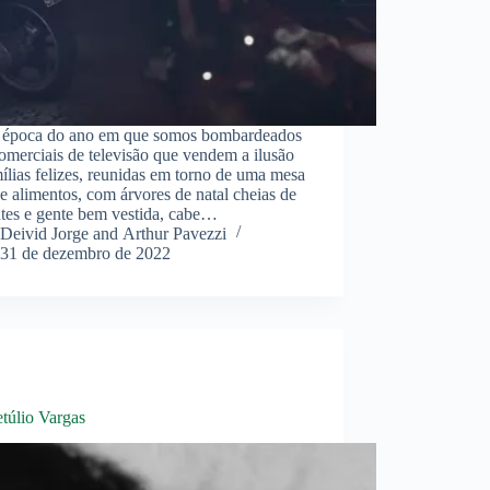
 época do ano em que somos bombardeados
merciais de televisão que vendem a ilusão
ílias felizes, reunidas em torno de uma mesa
de alimentos, com árvores de natal cheias de
ntes e gente bem vestida, cabe…
Deivid Jorge and Arthur Pavezzi
31 de dezembro de 2022
etúlio Vargas