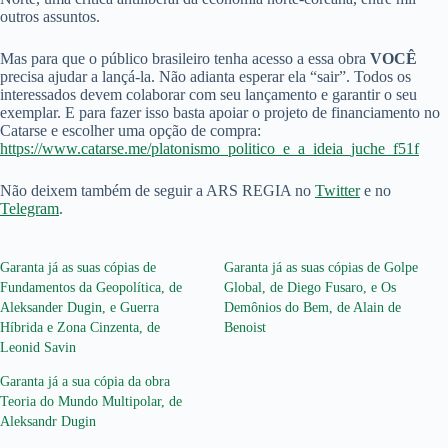
outros assuntos.
Mas para que o público brasileiro tenha acesso a essa obra
VOCÊ
precisa ajudar a lançá-la. Não adianta esperar ela “sair”. Todos os
interessados devem colaborar com seu lançamento e garantir o seu
exemplar. E para fazer isso basta apoiar o projeto de financiamento no
Catarse e escolher uma opção de compra:
https://www.catarse.me/platonismo_politico_e_a_ideia_juche_f51f
Não deixem também de seguir a ARS REGIA no
Twitter
e no
Telegram
.
Garanta já as suas cópias de
Garanta já as suas cópias de Golpe
Fundamentos da Geopolítica, de
Global, de Diego Fusaro, e Os
Aleksander Dugin, e Guerra
Demônios do Bem, de Alain de
Híbrida e Zona Cinzenta, de
Benoist
Leonid Savin
Garanta já a sua cópia da obra
Teoria do Mundo Multipolar, de
Aleksandr Dugin