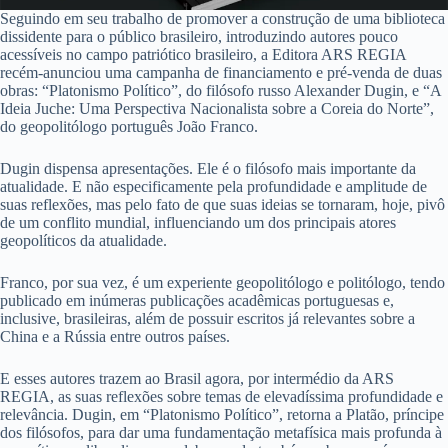
Seguindo em seu trabalho de promover a construção de uma biblioteca
dissidente para o público brasileiro, introduzindo autores pouco
acessíveis no campo patriótico brasileiro, a Editora ARS REGIA
recém-anunciou uma campanha de financiamento e pré-venda de duas
obras: “Platonismo Político”, do filósofo russo Alexander Dugin, e “A
Ideia Juche: Uma Perspectiva Nacionalista sobre a Coreia do Norte”,
do geopolitólogo português João Franco.
Dugin dispensa apresentações. Ele é o filósofo mais importante da
atualidade. E não especificamente pela profundidade e amplitude de
suas reflexões, mas pelo fato de que suas ideias se tornaram, hoje, pivô
de um conflito mundial, influenciando um dos principais atores
geopolíticos da atualidade.
Franco, por sua vez, é um experiente geopolitólogo e politólogo, tendo
publicado em inúmeras publicações acadêmicas portuguesas e,
inclusive, brasileiras, além de possuir escritos já relevantes sobre a
China e a Rússia entre outros países.
E esses autores trazem ao Brasil agora, por intermédio da ARS
REGIA, as suas reflexões sobre temas de elevadíssima profundidade e
relevância. Dugin, em “Platonismo Político”, retorna a Platão, príncipe
dos filósofos, para dar uma fundamentação metafísica mais profunda à