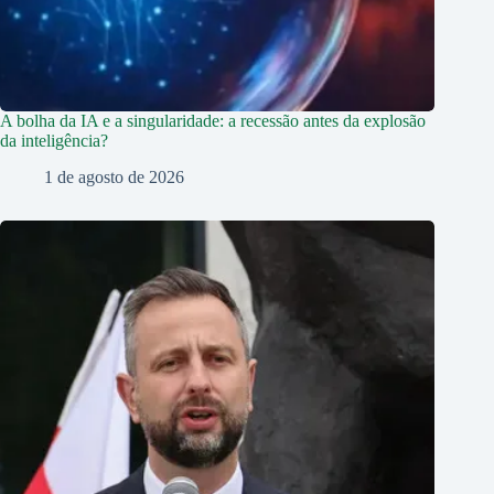
A bolha da IA e a singularidade: a recessão antes da explosão
da inteligência?
1 de agosto de 2026