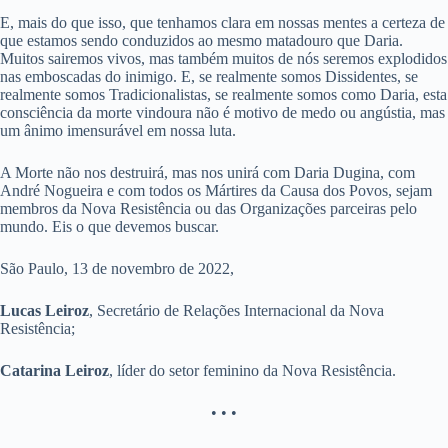
E, mais do que isso, que tenhamos clara em nossas mentes a certeza de
que estamos sendo conduzidos ao mesmo matadouro que Daria.
Muitos sairemos vivos, mas também muitos de nós seremos explodidos
nas emboscadas do inimigo. E, se realmente somos Dissidentes, se
realmente somos Tradicionalistas, se realmente somos como Daria, esta
consciência da morte vindoura não é motivo de medo ou angústia, mas
um ânimo imensurável em nossa luta.
A Morte não nos destruirá, mas nos unirá com Daria Dugina, com
André Nogueira e com todos os Mártires da Causa dos Povos, sejam
membros da Nova Resistência ou das Organizações parceiras pelo
mundo. Eis o que devemos buscar.
São Paulo, 13 de novembro de 2022,
Lucas Leiroz
, Secretário de Relações Internacional da Nova
Resistência;
Catarina Leiroz
, líder do setor feminino da Nova Resistência.
• • •